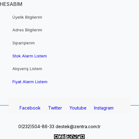
HESABIM
Üyelik Bilgilerim
Adres Bilgilerim
Siparişlerim
Stok Alarm Listem
Alışveriş Listem
Fiyat Alarm Listem
Facebook
Twitter
Youtube
Instagram
0(232)504-86-33
destek@zentra.com.tr