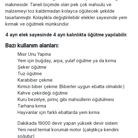
makinesidir. Taneli biçimde olan pek çok mahsülü ve
malzemeyi toz kaldırmadan kolayca öğütecek şekilde
tasarlanmıştır. Kolaylıkla değiştirilebilir elekler sayesinde yem
kırmak ve öğütmek mümkündür.
4 ayrı elek sayesinde 4 ayrı kalınlıkta öğütme yapılabilir.
Bazı kullanım alanları:
Mısır Unu Yapma
Yem için buğday, arpa, yulaf öğütme ya da kırma
Şeker öğütme
Tuz öğütme
Karabiber çekme
Kırmızı biber çekme (Biberler uygun ebatta olmalıdır.)
Kahve çekirdeği öğütme
Kuru bezelye, pirinç gibi mahsüllerin öğütülmesi
Tarhana kırma
Hayvanlar için farklı ebatlarda yem kırma
Dakikada 19000 devir yapan yüksek devir sistem
Yeni nesil termal korumalı motor (çalıştıkça kendini
soğutur)