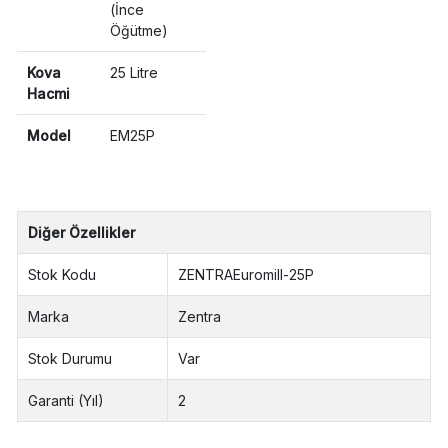
(İnce
Öğütme)
Kova
25 Litre
Hacmi
Model
EM25P
Diğer Özellikler
Stok Kodu
ZENTRAEuromill-25P
Marka
Zentra
Stok Durumu
Var
Garanti (Yıl)
2