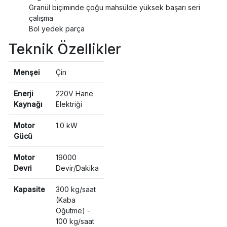
Granül biçiminde çoğu mahsülde yüksek başarı seri
çalışma
Bol yedek parça
Teknik Özellikler
Menşei
Çin
Enerji
220V Hane
Kaynağı
Elektriği
Motor
1.0 kW
Gücü
Motor
19000
Devri
Devir/Dakika
Kapasite
300 kg/saat
(Kaba
Öğütme) -
100 kg/saat