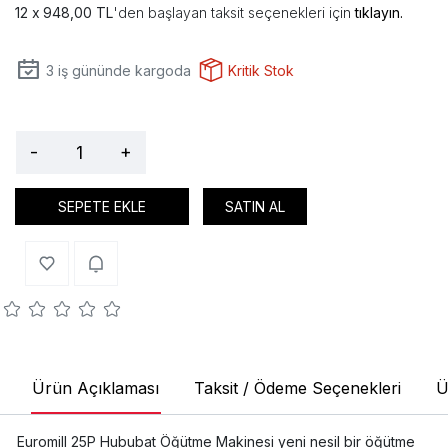
948,00 TL
'den başlayan taksit seçenekleri için
tıklayın.
3
iş gününde kargoda
Kritik Stok
-
+
SEPETE EKLE
SATIN AL
Ürün Açıklaması
Taksit / Ödeme Seçenekleri
Ü
Euromill 25P Hububat Öğütme Makinesi yeni nesil bir öğütme