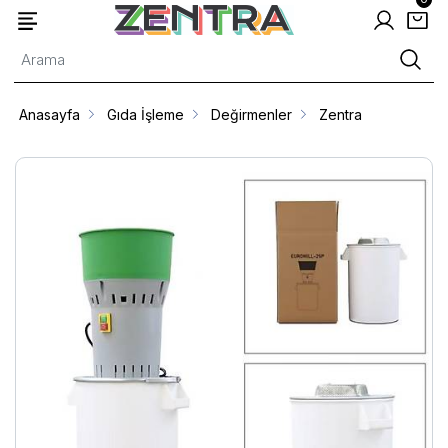
Anasayfa
Gıda İşleme
Değirmenler
Zentra