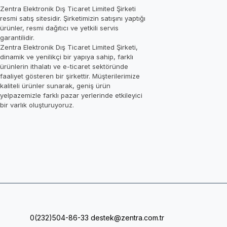
Zentra Elektronik Dış Ticaret Limited Şirketi
resmi satış sitesidir. Şirketimizin satışını yaptığı
ürünler, resmi dağıtıcı ve yetkili servis
garantilidir.
Zentra Elektronik Dış Ticaret Limited Şirketi,
dinamik ve yenilikçi bir yapıya sahip, farklı
ürünlerin ithalatı ve e-ticaret sektöründe
faaliyet gösteren bir şirkettir. Müşterilerimize
kaliteli ürünler sunarak, geniş ürün
yelpazemizle farklı pazar yerlerinde etkileyici
bir varlık oluşturuyoruz.
0(232)504-86-33
destek@zentra.com.tr