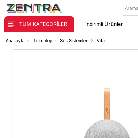
TÜM KATEGORİLER
İndirimli Ürünler
Anasayfa
Teknoloji
Ses Sistemleri
Vifa