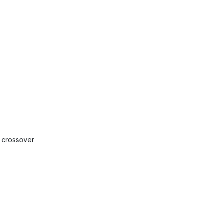
P crossover