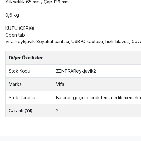
Yükseklik 65 mm / Çap 139 mm
0,6 kg
KUTU İÇERİĞİ
Open tab
Vifa Reykjavik Seyahat çantası, USB-C kablosu, hızlı kılavuz, Güvenl
Diğer Özellikler
Stok Kodu
ZENTRAReykjavik2
Marka
Vifa
Stok Durumu
Bu ürün geçici olarak temin edilememekte
Garanti (Yıl)
2