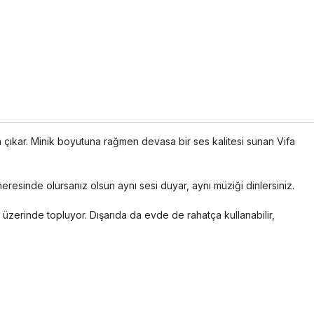
a çıkar. Minik boyutuna rağmen devasa bir ses kalitesi sunan Vifa
esinde olursanız olsun aynı sesi duyar, aynı müziği dinlersiniz.
i üzerinde topluyor. Dışarıda da evde de rahatça kullanabilir,