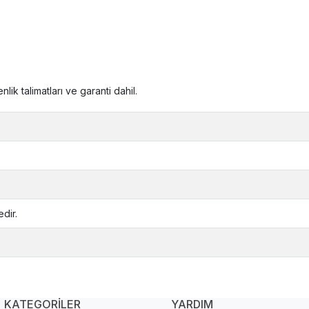
ik talimatları ve garanti dahil.
dir.
KATEGORİLER
YARDIM