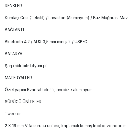
RENKLER
Kumtaşı Grisi (Tekstil) / Lavaston (Alüminyum) / Buz Mağarası Mav
BAĞLANTI
Bluetooth 4.2 / AUX 3,5 mm mini jak / USB-C
BATARYA
Şarj edilebilir Lityum pil
MATERYALLER
Özel yapım Kvadrat tekstili, anodize alüminyum
SÜRÜCÜ ÜNİTELERİ
Tweeter
2 X 19 mm Vifa sürücü ünitesi, kaplamalı kumaş kubbe ve neodim