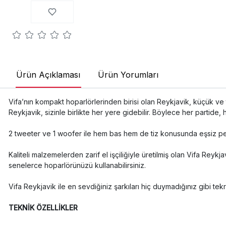
Ürün Açıklaması
Ürün Yorumları
Vifa’nın kompakt hoparlörlerinden birisi olan Reykjavik, küçük ve
Reykjavik, sizinle birlikte her yere gidebilir. Böylece her partide
2 tweeter ve 1 woofer ile hem bas hem de tiz konusunda eşsiz perf
Kaliteli malzemelerden zarif el işçiliğiyle üretilmiş olan Vifa Rey
senelerce hoparlörünüzü kullanabilirsiniz.
Vifa Reykjavik ile en sevdiğiniz şarkıları hiç duymadığınız gibi tekr
TEKNİK ÖZELLİKLER