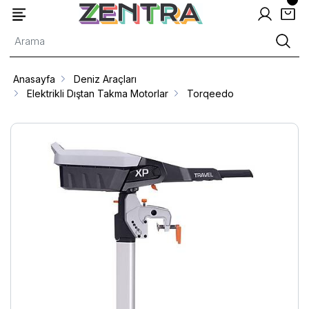
Anasayfa
Deniz Araçları
Elektrikli Dıştan Takma Motorlar
Torqeedo