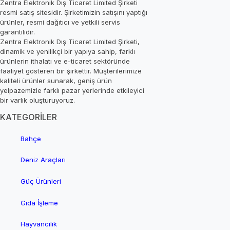
Zentra Elektronik Dış Ticaret Limited Şirketi
resmi satış sitesidir. Şirketimizin satışını yaptığı
ürünler, resmi dağıtıcı ve yetkili servis
garantilidir.
Zentra Elektronik Dış Ticaret Limited Şirketi,
dinamik ve yenilikçi bir yapıya sahip, farklı
ürünlerin ithalatı ve e-ticaret sektöründe
faaliyet gösteren bir şirkettir. Müşterilerimize
kaliteli ürünler sunarak, geniş ürün
yelpazemizle farklı pazar yerlerinde etkileyici
bir varlık oluşturuyoruz.
KATEGORİLER
Bahçe
Deniz Araçları
Güç Ürünleri
Gıda İşleme
Hayvancılık