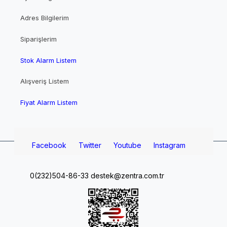
Adres Bilgilerim
Siparişlerim
Stok Alarm Listem
Alışveriş Listem
Fiyat Alarm Listem
Facebook
Twitter
Youtube
Instagram
0(232)504-86-33
destek@zentra.com.tr