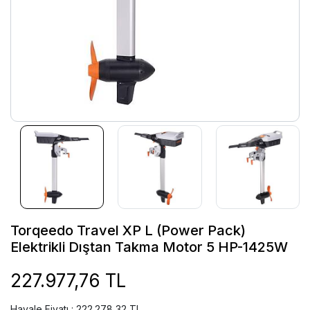
Torqeedo Travel XP L (Power Pack)
Elektrikli Dıştan Takma Motor 5 HP-1425W
227.977,76 TL
Havale Fiyatı : 222.278,32 TL