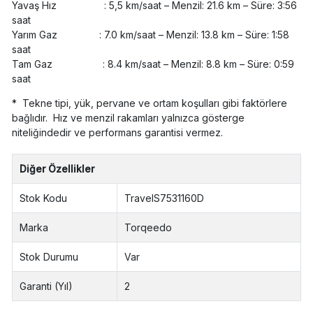
Yavaş Hız : 5,5 km/saat – Menzil: 21.6 km – Süre: 3:56
saat
Yarım Gaz : 7.0 km/saat – Menzil: 13.8 km – Süre: 1:58
saat
Tam Gaz : 8.4 km/saat – Menzil: 8.8 km – Süre: 0:59
saat
* Tekne tipi, yük, pervane ve ortam koşulları gibi faktörlere
bağlıdır. Hız ve menzil rakamları yalnızca gösterge
niteliğindedir ve performans garantisi vermez.
Diğer Özellikler
Stok Kodu
TravelS7531160D
Marka
Torqeedo
Stok Durumu
Var
Garanti (Yıl)
2