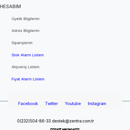
HESABIM
Üyelik Bilgilerim
Adres Bilgilerim
Siparişlerim
Stok Alarm Listem
Alışveriş Listem
Fiyat Alarm Listem
Facebook
Twitter
Youtube
Instagram
0(232)504-86-33
destek@zentra.com.tr