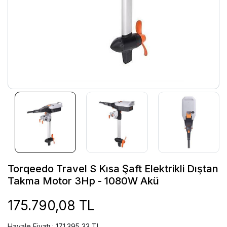
Torqeedo Travel S Kısa Şaft Elektrikli Dıştan
Takma Motor 3Hp - 1080W Akü
175.790,08 TL
Havale Fiyatı : 171.395,33 TL