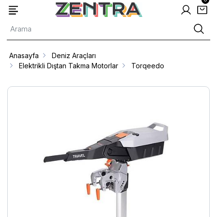
Anasayfa
Deniz Araçları
Elektrikli Dıştan Takma Motorlar
Torqeedo