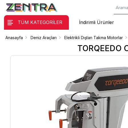
TÜM KATEGORİLER
İndirimli Ürünler
Anasayfa
Deniz Araçları
Elektrikli Dıştan Takma Motorlar
TORQEEDO CR