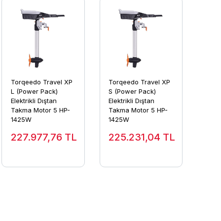
Torqeedo Travel XP
Torqeedo Travel XP
L (Power Pack)
S (Power Pack)
Elektrikli Dıştan
Elektrikli Dıştan
Takma Motor 5 HP-
Takma Motor 5 HP-
1425W
1425W
227.977,76
TL
225.231,04
TL