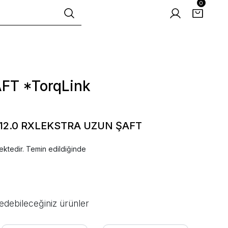
0
FT *TorqLink
12.0 RXLEKSTRA UZUN ŞAFT
ektedir. Temin edildiğinde
edebileceğiniz ürünler