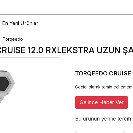
En Yeni Ürünler
Torqeedo
UISE 12.0 RXLEKSTRA UZUN ŞA
TORQEEDO CRUISE 
Geçici olarak temin edilemem
Gelince Haber Ver
Bu ürünün yerine tercih 