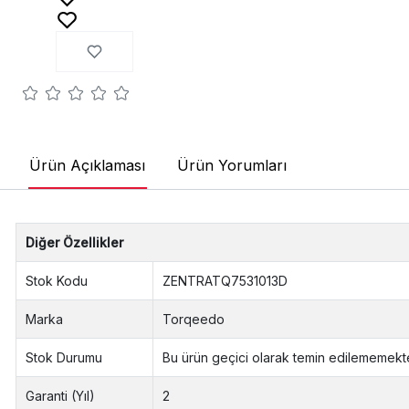
Ürün Açıklaması
Ürün Yorumları
Diğer Özellikler
Stok Kodu
ZENTRATQ7531013D
Marka
Torqeedo
Stok Durumu
Bu ürün geçici olarak temin edilememekte
Garanti (Yıl)
2