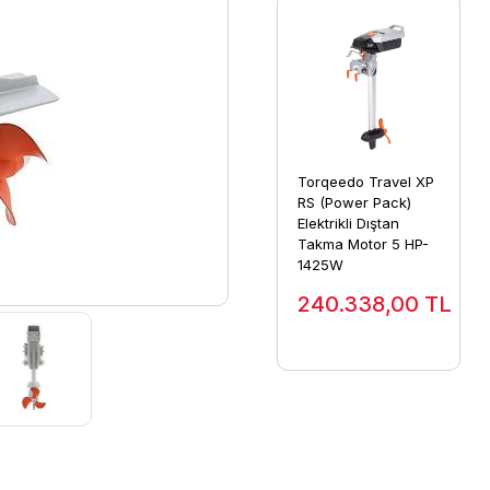
Torqeedo Travel XP
RS (Power Pack)
Elektrikli Dıştan
Takma Motor 5 HP-
1425W
240.338,00
TL