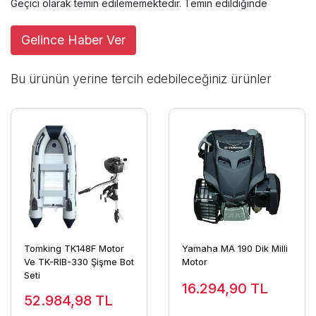
Geçici olarak temin edilememektedir. Temin edildiğinde
Gelince Haber Ver
Bu ürünün yerine tercih edebileceğiniz ürünler
Tomking TK148F Motor
Yamaha MA 190 Dik Milli
Ve TK-RIB-330 Şişme Bot
Motor
Seti
16.294,90
TL
52.984,98
TL