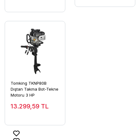
Tomking TKNP80B
Dıştan Takma Bot-Tekne
Motoru 3 HP
13.299,59
TL