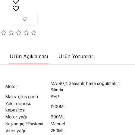
Ürün Açıklaması
Ürün Yorumları
MA190,4 zamanlı, hava soğutmalı, 1
Motor
Silindir
Maks. çıkış gücü
8HP
Yakıt deposu
1200ML
kapasitesi
Motor yağı
600ML
Başlangıç ??sistemi
Manuel
Vites yağı
250ML