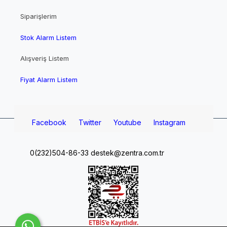
Siparişlerim
Stok Alarm Listem
Alışveriş Listem
Fiyat Alarm Listem
Facebook
Twitter
Youtube
Instagram
0(232)504-86-33
destek@zentra.com.tr