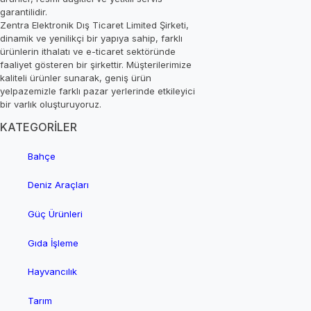
garantilidir.
Zentra Elektronik Dış Ticaret Limited Şirketi,
dinamik ve yenilikçi bir yapıya sahip, farklı
ürünlerin ithalatı ve e-ticaret sektöründe
faaliyet gösteren bir şirkettir. Müşterilerimize
kaliteli ürünler sunarak, geniş ürün
yelpazemizle farklı pazar yerlerinde etkileyici
bir varlık oluşturuyoruz.
KATEGORİLER
Bahçe
Deniz Araçları
Güç Ürünleri
Gıda İşleme
Hayvancılık
Tarım