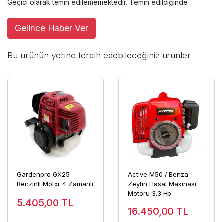
Geçici olarak temin edilememektedir. Temin edildiğinde
Gelince Haber Ver
Bu ürünün yerine tercih edebileceğiniz ürünler
Gardenpro GX25
Active M50 / Benza
Benzinli Motor 4 Zamanlı
Zeytin Hasat Makinası
Motoru 3.3 Hp
5.405,00
TL
16.450,00
TL