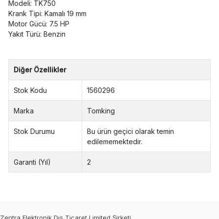
Modeli: TK750
Krank Tipi: Kamalı 19 mm
Motor Gücü: 7.5 HP
Yakıt Türü: Benzin
Diğer Özellikler
Stok Kodu
1560296
Marka
Tomking
Stok Durumu
Bu ürün geçici olarak temin
edilememektedir.
Garanti (Yıl)
2
Zentra Elektronik Dış Ticaret Limited Şirketi