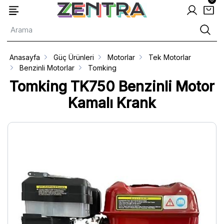
Anasayfa
Güç Ürünleri
Motorlar
Tek Motorlar
Benzinli Motorlar
Tomking
Tomking TK750 Benzinli Motor
Kamalı Krank