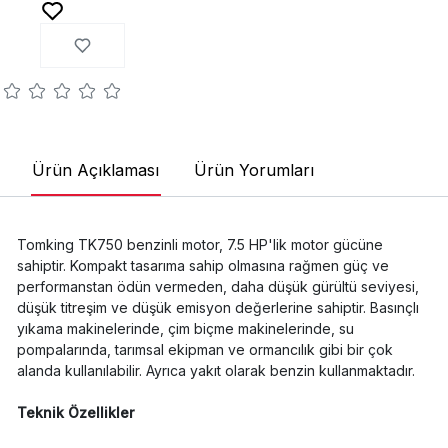
Ürün Açıklaması
Ürün Yorumları
Tomking TK750 benzinli motor, 7.5 HP'lik motor gücüne
sahiptir. Kompakt tasarıma sahip olmasına rağmen güç ve
performanstan ödün vermeden, daha düşük gürültü seviyesi,
düşük titreşim ve düşük emisyon değerlerine sahiptir. Basınçlı
yıkama makinelerinde, çim biçme makinelerinde, su
pompalarında, tarımsal ekipman ve ormancılık gibi bir çok
alanda kullanılabilir. Ayrıca yakıt olarak benzin kullanmaktadır.
Teknik Özellikler