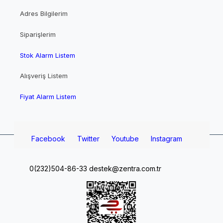
Adres Bilgilerim
Siparişlerim
Stok Alarm Listem
Alışveriş Listem
Fiyat Alarm Listem
Facebook
Twitter
Youtube
Instagram
0(232)504-86-33
destek@zentra.com.tr