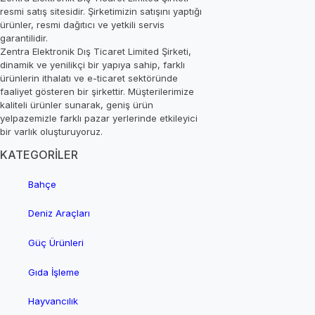
resmi satış sitesidir. Şirketimizin satışını yaptığı
ürünler, resmi dağıtıcı ve yetkili servis
garantilidir.
Zentra Elektronik Dış Ticaret Limited Şirketi,
dinamik ve yenilikçi bir yapıya sahip, farklı
ürünlerin ithalatı ve e-ticaret sektöründe
faaliyet gösteren bir şirkettir. Müşterilerimize
kaliteli ürünler sunarak, geniş ürün
yelpazemizle farklı pazar yerlerinde etkileyici
bir varlık oluşturuyoruz.
KATEGORİLER
Bahçe
Deniz Araçları
Güç Ürünleri
Gıda İşleme
Hayvancılık