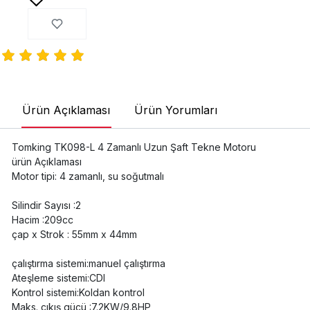
Ürün Açıklaması
Ürün Yorumları
Tomking TK098-L 4 Zamanlı Uzun Şaft Tekne Motoru
ürün Açıklaması
Motor tipi: 4 zamanlı, su soğutmalı
Silindir Sayısı :2
Hacim :209cc
çap x Strok : 55mm x 44mm
çalıştırma sistemi:manuel çalıştırma
Ateşleme sistemi:CDI
Kontrol sistemi:Koldan kontrol
Maks. çıkış gücü :7.2KW/9.8HP