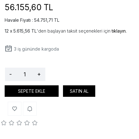
56.155,60 TL
Havale Fiyatı : 54.751,71 TL
5.615,56 TL
'den başlayan taksit seçenekleri için
tıklayın.
3
iş gününde kargoda
-
+
SEPETE EKLE
SATIN AL