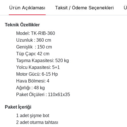
Ürün Açıklaması
Taksit / Ödeme Seçenekleri
Ü
Teknik Özellikler
Model: TK-RIB-360
Uzunluk : 360 cm
Genişlik : 150 cm
Tüp Çapı: 42 cm
Taşıma Kapasitesi: 520 kg
Yolcu Kapasitesi: 5+1
Motor Gücü: 6-15 Hp
Hava Bölmesi: 4
Ağırlığı : 48 kg
Paket Ölçüleri : 110x61x35
Paket İçeriği
1 adet şişme bot
2 adet oturma tahtası