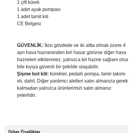
1 çift kürek
1 adet ayak pompası
1 adet tamit kiti
CE Belgesi
GÜVENLİK:
İkisi gövdede ve iki altta olmak üzere 4
ayrı hava haznesinden biri hasar görürse diğer hava
hazneleri etkilenmez, yalnızca bir hazne sağlam olsa
bile kıyıya güvenli bir şekilde ulaşabilir.
Şişme bot kiti:
kürekler, pedallı pompa, tamir takımı
vb. dahil. Diğer yardımcı aletleri satın almanıza gerek
kalmadan yalnızca ürünlerimizi satın almanız
yeterlidir.
Diğer Özellikler