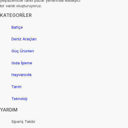
yelpazemizle farklı pazar yerlerinde etkileyici
bir varlık oluşturuyoruz.
KATEGORİLER
Bahçe
Deniz Araçları
Güç Ürünleri
Gıda İşleme
Hayvancılık
Tarım
Teknoloji
YARDIM
Sipariş Takibi