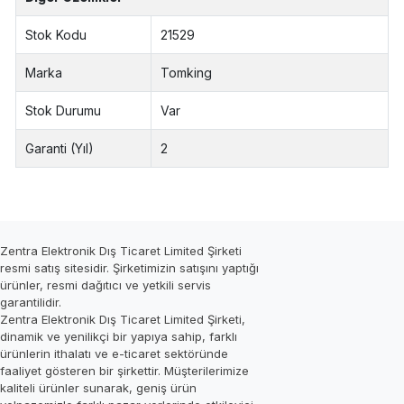
Stok Kodu
21529
Marka
Tomking
Stok Durumu
Var
Garanti (Yıl)
2
Zentra Elektronik Dış Ticaret Limited Şirketi
resmi satış sitesidir. Şirketimizin satışını yaptığı
ürünler, resmi dağıtıcı ve yetkili servis
garantilidir.
Zentra Elektronik Dış Ticaret Limited Şirketi,
dinamik ve yenilikçi bir yapıya sahip, farklı
ürünlerin ithalatı ve e-ticaret sektöründe
faaliyet gösteren bir şirkettir. Müşterilerimize
kaliteli ürünler sunarak, geniş ürün