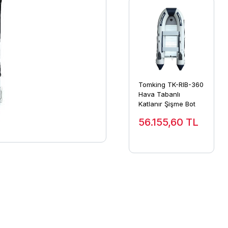
Tomking TK-RIB-360
Hava Tabanlı
Katlanır Şişme Bot
56.155,60
TL