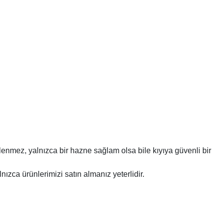
lenmez, yalnızca bir hazne sağlam olsa bile kıyıya güvenli bir
ızca ürünlerimizi satın almanız yeterlidir.