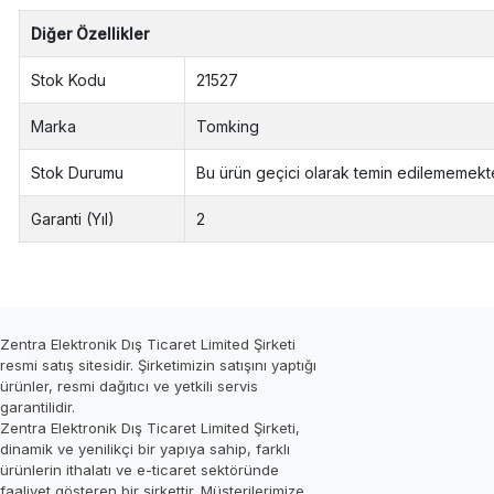
Diğer Özellikler
Stok Kodu
21527
Marka
Tomking
Stok Durumu
Bu ürün geçici olarak temin edilememekte
Garanti (Yıl)
2
Zentra Elektronik Dış Ticaret Limited Şirketi
resmi satış sitesidir. Şirketimizin satışını yaptığı
ürünler, resmi dağıtıcı ve yetkili servis
garantilidir.
Zentra Elektronik Dış Ticaret Limited Şirketi,
dinamik ve yenilikçi bir yapıya sahip, farklı
ürünlerin ithalatı ve e-ticaret sektöründe
faaliyet gösteren bir şirkettir. Müşterilerimize