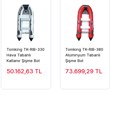
Tomking TK-RIB-330
Tomking TK-RIB-380
Hava Tabanlı
Alüminyum Tabanlı
Katlanır Şişme Bot
Şişme Bot
50.162,63
TL
73.699,29
TL