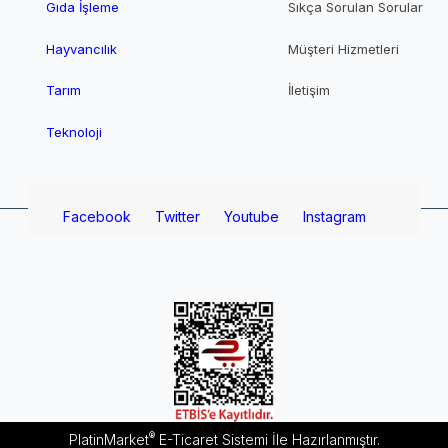
Gıda İşleme
Sıkça Sorulan Sorular
Hayvancılık
Müşteri Hizmetleri
Tarım
İletişim
Teknoloji
Facebook
Twitter
Youtube
Instagram
®
PlatinMarket
E-Ticaret Sistemi
İle Hazırlanmıştır.