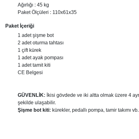
Ağırlığı : 45 kg
Paket Ölçüleri : 110x61x35
Paket İçeriği
1 adet şişme bot
2 adet oturma tahtası
1 çift kürek
1 adet ayak pompası
1 adet tamit kiti
CE Belgesi
GÜVENLİK:
İkisi gövdede ve iki altta olmak üzere 4 ay
şekilde ulaşabilir.
Şişme bot kiti:
kürekler, pedallı pompa, tamir takımı vb.