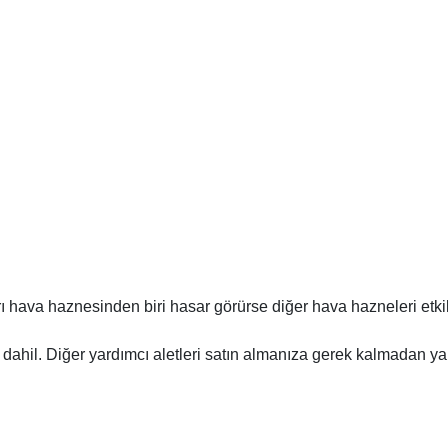
rı hava haznesinden biri hasar görürse diğer hava hazneleri etki
 dahil. Diğer yardımcı aletleri satın almanıza gerek kalmadan yaln