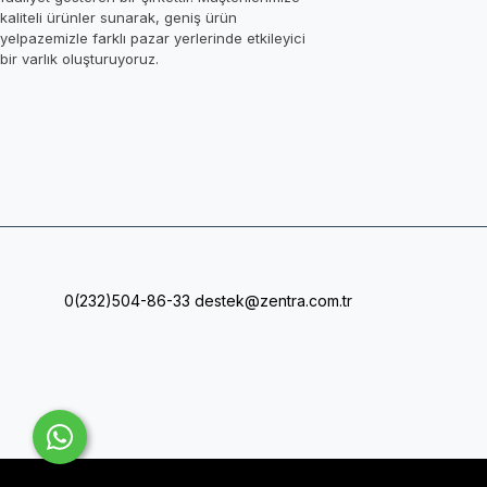
kaliteli ürünler sunarak, geniş ürün
yelpazemizle farklı pazar yerlerinde etkileyici
bir varlık oluşturuyoruz.
0(232)504-86-33
destek@zentra.com.tr