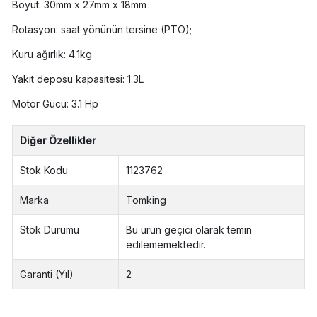
Boyut: 30mm x 27mm x 18mm
Rotasyon: saat yönünün tersine (PTO);
Kuru ağırlık: 4.1kg
Yakıt deposu kapasitesi: 1.3L
Motor Gücü: 3.1 Hp
Diğer Özellikler
Stok Kodu
1123762
Marka
Tomking
Stok Durumu
Bu ürün geçici olarak temin
edilememektedir.
Garanti (Yıl)
2