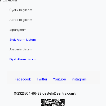
Üyelik Bilgilerim
Adres Bilgilerim
Siparişlerim
Stok Alarm Listem
Alışveriş Listem
Fiyat Alarm Listem
Facebook
Twitter
Youtube
Instagram
0(232)504-86-33
destek@zentra.com.tr