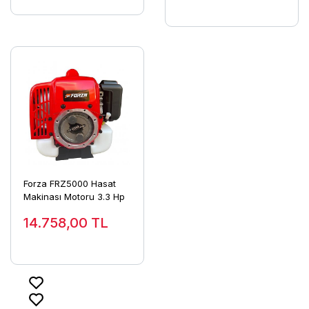
Forza FRZ5000 Hasat
Makinası Motoru 3.3 Hp
14.758,00
TL