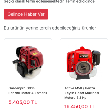
Geçici olarak temin edilememektedir. Temin edildiğinde
Gelince Haber Ver
Bu ürünün yerine tercih edebileceğiniz ürünler
Gardenpro GX25
Active M50 / Benza
Benzinli Motor 4 Zamanlı
Zeytin Hasat Makinası
Motoru 3.3 Hp
5.405,00
TL
16.450,00
TL