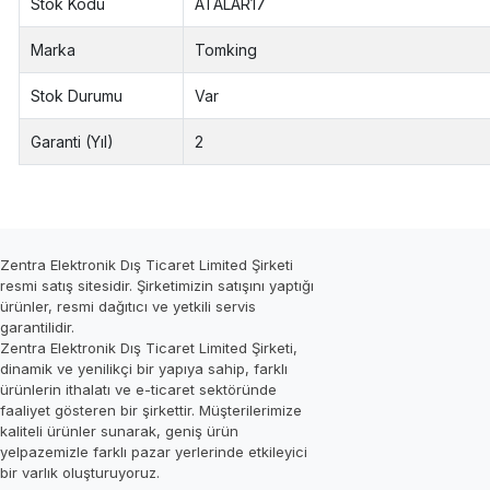
Stok Kodu
ATALAR17
Marka
Tomking
Stok Durumu
Var
Garanti (Yıl)
2
Zentra Elektronik Dış Ticaret Limited Şirketi
resmi satış sitesidir. Şirketimizin satışını yaptığı
ürünler, resmi dağıtıcı ve yetkili servis
garantilidir.
Zentra Elektronik Dış Ticaret Limited Şirketi,
dinamik ve yenilikçi bir yapıya sahip, farklı
ürünlerin ithalatı ve e-ticaret sektöründe
faaliyet gösteren bir şirkettir. Müşterilerimize
kaliteli ürünler sunarak, geniş ürün
yelpazemizle farklı pazar yerlerinde etkileyici
bir varlık oluşturuyoruz.