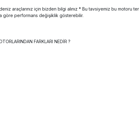
eniz araçlarınız için bizden bilgi alınız * Bu tavsiyemiz bu motoru t
a göre performans değişiklik gösterebilir.
OTORLARINDAN FARKLARI NEDİR ?