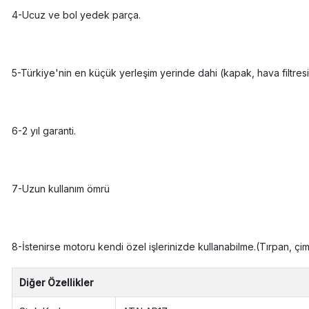
4-Ucuz ve bol yedek parça.
5-Türkiye'nin en küçük yerleşim yerinde dahi (kapak, hava filtresi, b
6-2 yıl garanti.
7-Uzun kullanım ömrü
8-İstenirse motoru kendi özel işlerinizde kullanabilme.(Tırpan, ç
Diğer Özellikler