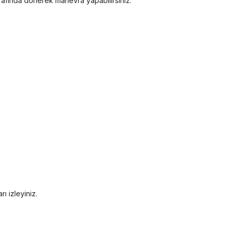
trafında dönerek manevra yapabilirsiniz.
ı izleyiniz.