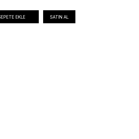
SEPETE EKLE
SATIN AL