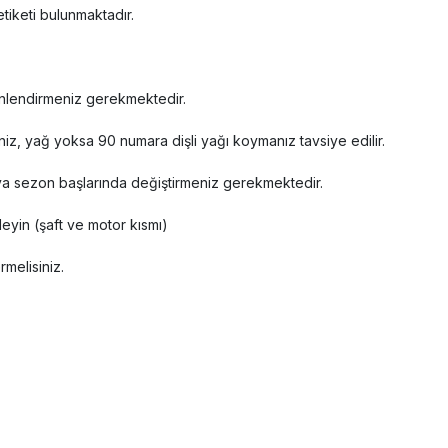
tiketi bulunmaktadır.
inlendirmeniz gerekmektedir.
iz, yağ yoksa 90 numara dişli yağı koymanız tavsiye edilir.
ya sezon başlarında değiştirmeniz gerekmektedir.
leyin (şaft ve motor kısmı)
melisiniz.