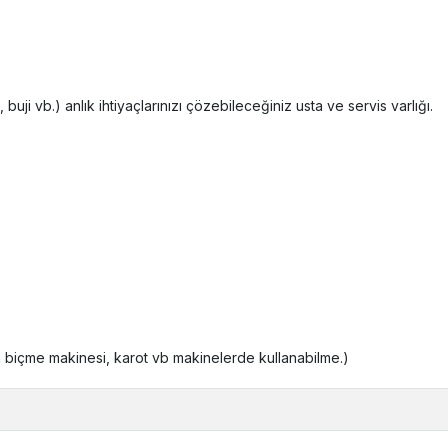
uji vb.) anlık ihtiyaçlarınızı çözebileceğiniz usta ve servis varlığı.
im biçme makinesi, karot vb makinelerde kullanabilme.)