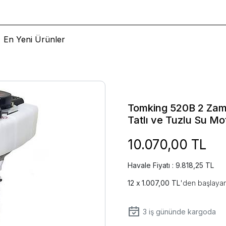
En Yeni Ürünler
Tomking 520B 2 Zama
Tatlı ve Tuzlu Su Mo
10.070,00 TL
Havale Fiyatı : 9.818,25 TL
1.007,00 TL
'den başlayan
3
iş gününde kargoda