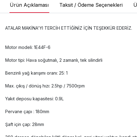
Ürün Açıklaması
Taksit / Ödeme Seçenekleri
Ü
ATALAR MAKİNA'YI TERCİH ETTİĞİNİZ İÇİN TEŞEKKÜR EDERİZ.
Motor modeli: 1E44F-6
Motor tipi: Hava soğutmalı, 2 zamanlı, tek silindirli
Benzinli yağ karışımı oranı: 25: 1
Max. çıkış / dönüş hızı: 2.5hp / 7500rpm
Yakıt deposu kapasitesi: 0.9L
Pervane çapı : 180mm
Şaft için çap: 28mm