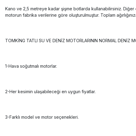
Kano ve 2,5 metreye kadar şişme botlarda kullanabilirsiniz. Diğer d
motorun fabrika verilerine göre oluşturulmuştur. Toplam ağırlığınız
TOMKİNG TATLI SU VE DENİZ MOTORLARININ NORMAL DENİZ M
1-Hava soğutmalı motorlar.
2-Her kesimin ulaşabileceği en uygun fiyatlar.
3-Farklı model ve motor seçenekleri.