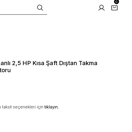
0
nlı 2,5 HP Kısa Şaft Dıştan Takma
toru
 taksit seçenekleri için
tıklayın.