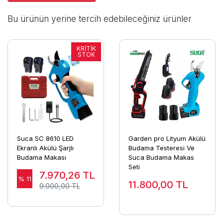
Bu ürünün yerine tercih edebileceğiniz ürünler
Suca SC 8610 LED
Garden pro Lityum Akülü
Ekranlı Akülü Şarjlı
Budama Testeresi Ve
Budama Makası
Suca Budama Makas
Seti
7.970,26
TL
% 11
11.800,00
TL
9.000,00 TL