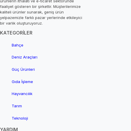
ürünlerin ithalatı ve e-ticaret sektöründe
faaliyet gösteren bir şirkettir. Müşterilerimize
kaliteli ürünler sunarak, geniş ürün
yelpazemizle farklı pazar yerlerinde etkileyici
bir varlık oluşturuyoruz.
KATEGORİLER
Bahçe
Deniz Araçları
Güç Ürünleri
Gıda İşleme
Hayvancılık
Tarım
Teknoloji
YARDIM