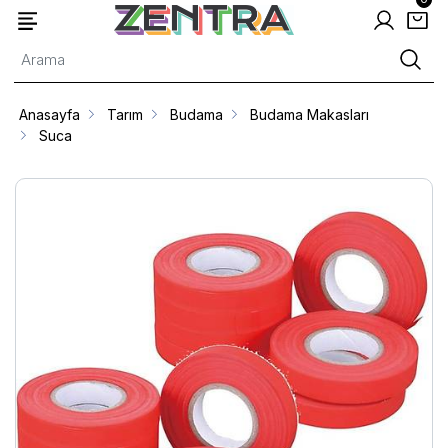
Anasayfa
Tarım
Budama
Budama Makasları
Suca