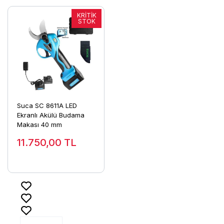
Suca SC 8611A LED
Ekranlı Akülü Budama
Makası 40 mm
11.750,00
TL