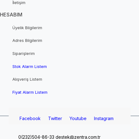
İletişim
HESABIM
Üyelik Bilgilerim
Adres Bilgilerim
Siparişlerim
Stok Alarm Listem
Alışveriş Listem
Fiyat Alarm Listem
Facebook
Twitter
Youtube
Instagram
0(232)504-86-33
destek@zentra.com.tr