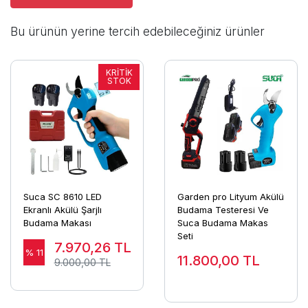
Bu ürünün yerine tercih edebileceğiniz ürünler
Suca SC 8610 LED
Garden pro Lityum Akülü
Ekranlı Akülü Şarjlı
Budama Testeresi Ve
Budama Makası
Suca Budama Makas
Seti
7.970,26
TL
% 11
11.800,00
TL
9.000,00 TL