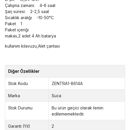
Çalışma zamanı: 4-6 saat
Şarj süresi: 2-2,5 saat
Sıcaklık aralığı -10-50°C
Paket 1
Paket içeriği
makas,2 adet 4 Ah batarya
kullanım kılavuzu,Alet çantası
Diğer Özellikler
Stok Kodu
ZENTRA1-8614A
Marka
Suca
Stok Durumu
Bu ürün geçici olarak temin
edilememektedir.
Garanti (Yıl)
2