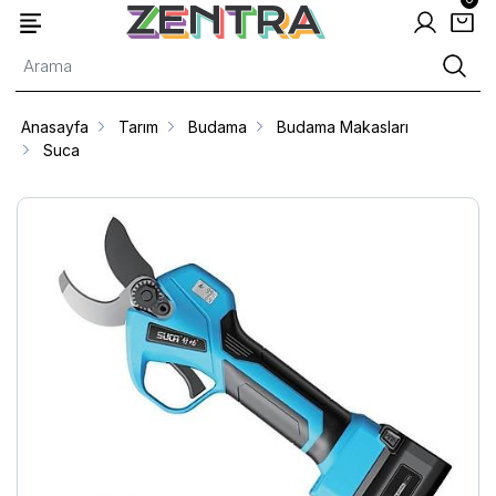
Anasayfa
Tarım
Budama
Budama Makasları
Suca