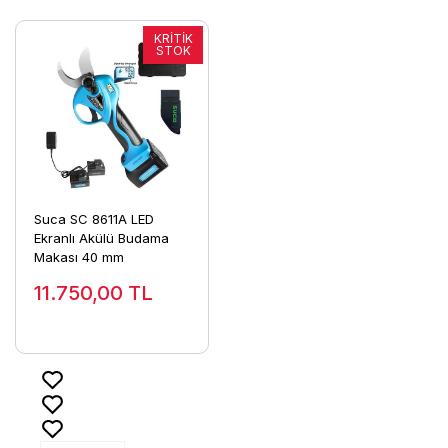
Suca SC 8611A LED
Ekranlı Akülü Budama
Makası 40 mm
11.750,00
TL