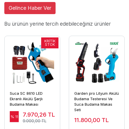
Gelince Haber Ver
Bu ürünün yerine tercih edebileceğiniz ürünler
Suca SC 8610 LED
Garden pro Lityum Akülü
Ekranlı Akülü Şarjlı
Budama Testeresi Ve
Budama Makası
Suca Budama Makas
Seti
7.970,26
TL
% 11
11.800,00
TL
9.000,00 TL