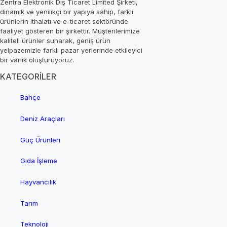
Zentra Elektronik Dış Ticaret Limited Şirketi,
dinamik ve yenilikçi bir yapıya sahip, farklı
ürünlerin ithalatı ve e-ticaret sektöründe
faaliyet gösteren bir şirkettir. Müşterilerimize
kaliteli ürünler sunarak, geniş ürün
yelpazemizle farklı pazar yerlerinde etkileyici
bir varlık oluşturuyoruz.
KATEGORİLER
Bahçe
Deniz Araçları
Güç Ürünleri
Gıda İşleme
Hayvancılık
Tarım
Teknoloji