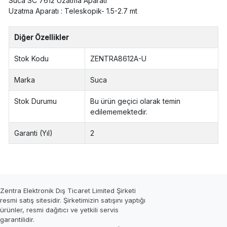
Suca SC 7612 Uzatma Aparatı
Uzatma Aparatı : Teleskopik- 1.5-2.7 mt
Diğer Özellikler
Stok Kodu
ZENTRA8612A-U
Marka
Suca
Stok Durumu
Bu ürün geçici olarak temin
edilememektedir.
Garanti (Yıl)
2
Zentra Elektronik Dış Ticaret Limited Şirketi
resmi satış sitesidir. Şirketimizin satışını yaptığı
ürünler, resmi dağıtıcı ve yetkili servis
garantilidir.