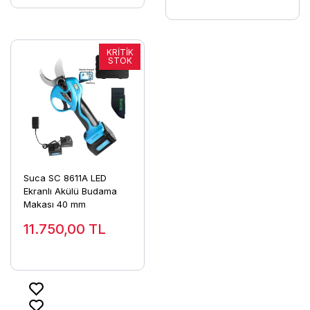
Suca SC 8611A LED
Ekranlı Akülü Budama
Makası 40 mm
11.750,00
TL