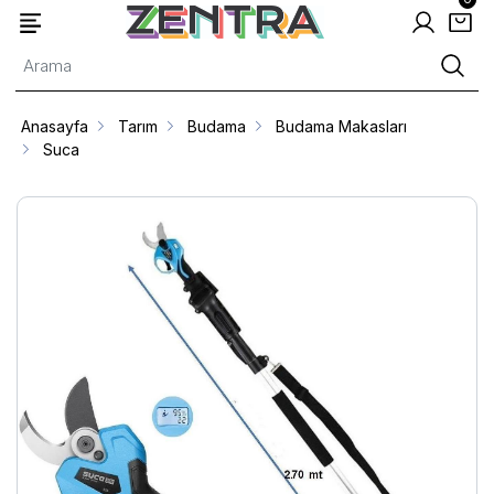
Anasayfa
Tarım
Budama
Budama Makasları
Suca