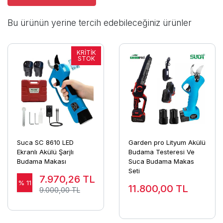
Bu ürünün yerine tercih edebileceğiniz ürünler
Suca SC 8610 LED
Garden pro Lityum Akülü
Ekranlı Akülü Şarjlı
Budama Testeresi Ve
Budama Makası
Suca Budama Makas
Seti
7.970,26
TL
% 11
11.800,00
TL
9.000,00 TL