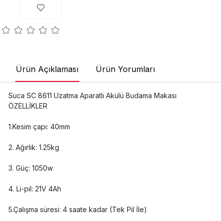
Ürün Açıklaması
Ürün Yorumları
Suca SC 8611 Uzatma Aparatlı Akülü Budama Makası
ÖZELLİKLER
1.Kesim çapı: 40mm
2. Ağırlık: 1.25kg
3. Güç: 1050w
4. Li-pil: 21V 4Ah
5.Çalışma süresi: 4 saate kadar (Tek Pil İle)