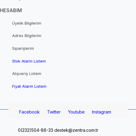
HESABIM
Üyelik Bilgilerim
Adres Bilgilerim
Siparişlerim
Stok Alarm Listem
Alışveriş Listem
Fiyat Alarm Listem
Facebook
Twitter
Youtube
Instagram
0(232)504-86-33
destek@zentra.com.tr