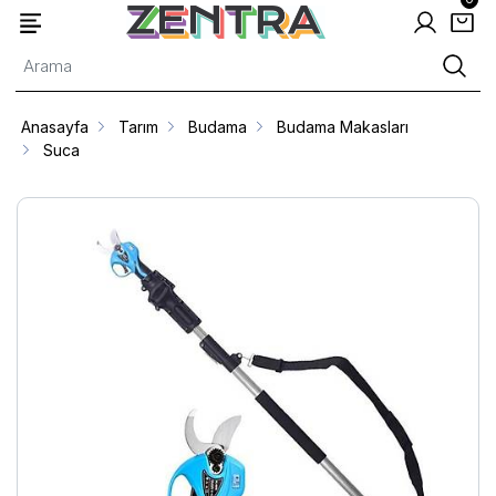
Anasayfa
Tarım
Budama
Budama Makasları
Suca