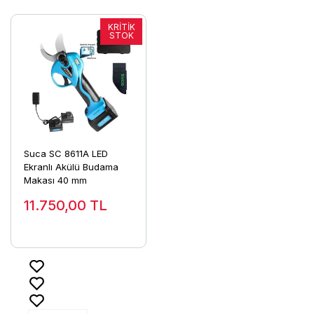
Suca SC 8611A LED
Ekranlı Akülü Budama
Makası 40 mm
11.750,00
TL