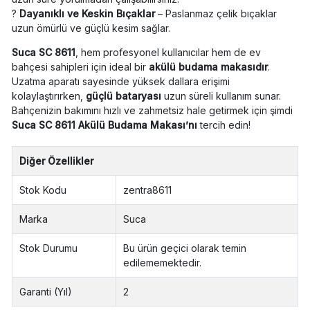
?
Dayanıklı ve Keskin Bıçaklar
– Paslanmaz çelik bıçaklar
uzun ömürlü ve güçlü kesim sağlar.
Suca SC 8611
, hem profesyonel kullanıcılar hem de ev
bahçesi sahipleri için ideal bir
akülü budama makasıdır
.
Uzatma aparatı sayesinde yüksek dallara erişimi
kolaylaştırırken,
güçlü bataryası
uzun süreli kullanım sunar.
Bahçenizin bakımını hızlı ve zahmetsiz hale getirmek için şimdi
Suca SC 8611 Akülü Budama Makası’nı
tercih edin!
Diğer Özellikler
Stok Kodu
zentra8611
Marka
Suca
Stok Durumu
Bu ürün geçici olarak temin
edilememektedir.
Garanti (Yıl)
2