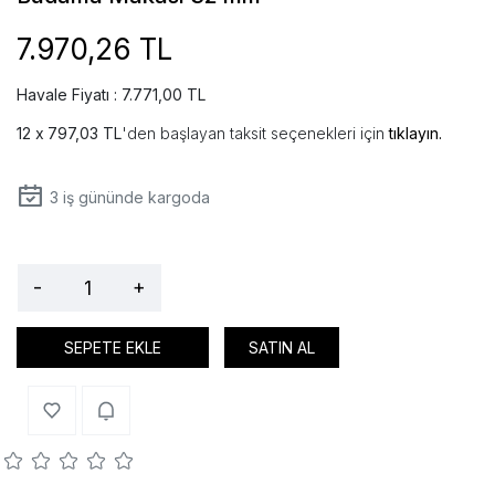
7.970,26 TL
Havale Fiyatı : 7.771,00 TL
797,03 TL
'den başlayan taksit seçenekleri için
tıklayın.
3
iş gününde kargoda
-
+
SEPETE EKLE
SATIN AL