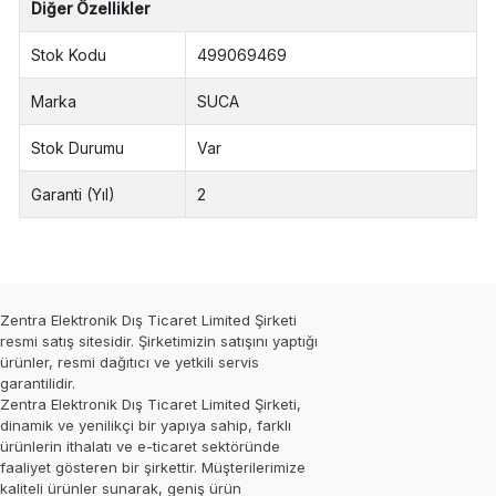
Diğer Özellikler
Stok Kodu
499069469
Marka
SUCA
Stok Durumu
Var
Garanti (Yıl)
2
Zentra Elektronik Dış Ticaret Limited Şirketi
resmi satış sitesidir. Şirketimizin satışını yaptığı
ürünler, resmi dağıtıcı ve yetkili servis
garantilidir.
Zentra Elektronik Dış Ticaret Limited Şirketi,
dinamik ve yenilikçi bir yapıya sahip, farklı
ürünlerin ithalatı ve e-ticaret sektöründe
faaliyet gösteren bir şirkettir. Müşterilerimize
kaliteli ürünler sunarak, geniş ürün