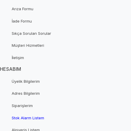
Arıza Formu
İade Formu
Sıkça Sorulan Sorular
Müşteri Hizmetleri
İletişim
HESABIM
Üyelik Bilgilerim
Adres Bilgilerim
Siparişlerim
Stok Alarm Listem
Alışveriş Listem