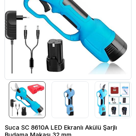
Suca SC 8610A LED Ekranlı Akülü Şarjlı
Budama Makası 32 mm