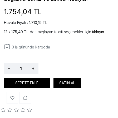
1.754,04 TL
Havale Fiyatı : 1.710,19 TL
175,40 TL
'den başlayan taksit seçenekleri için
tıklayın.
3
iş gününde kargoda
-
+
SEPETE EKLE
SATIN AL