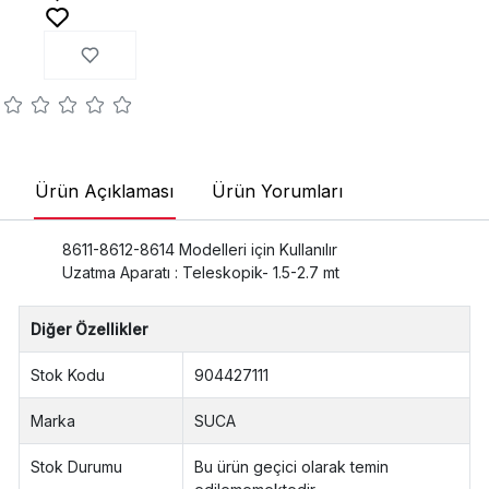
Ürün Açıklaması
Ürün Yorumları
8611-8612-8614 Modelleri için Kullanılır
Uzatma Aparatı : Teleskopik- 1.5-2.7 mt
Diğer Özellikler
Stok Kodu
904427111
Marka
SUCA
Stok Durumu
Bu ürün geçici olarak temin