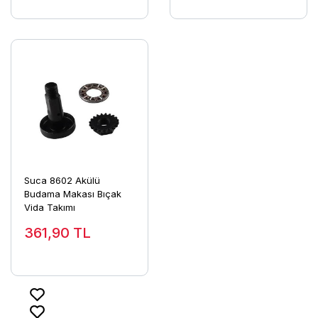
Suca 8602 Akülü
Budama Makası Bıçak
Vida Takımı
361,90
TL