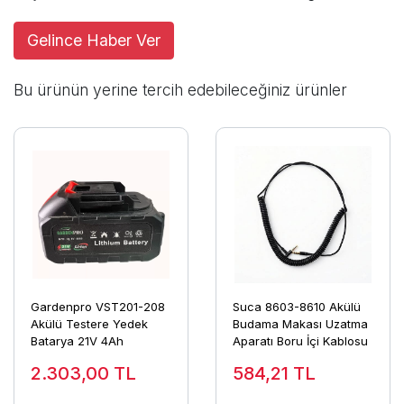
Gelince Haber Ver
Bu ürünün yerine tercih edebileceğiniz ürünler
Gardenpro VST201-208
Suca 8603-8610 Akülü
Akülü Testere Yedek
Budama Makası Uzatma
Batarya 21V 4Ah
Aparatı Boru İçi Kablosu
2.303,00
TL
584,21
TL