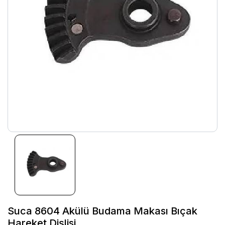
Suca 8604 Akülü Budama Makası Bıçak
Hareket Dişlisi