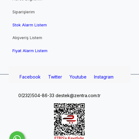
Siparişlerim
Stok Alarm Listem
Alışveriş Listem
Fiyat Alarm Listem
Facebook
Twitter
Youtube
Instagram
0(232)504-86-33
destek@zentra.com.tr