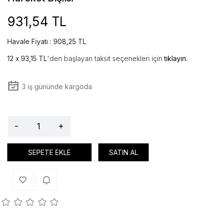
931,54 TL
Havale Fiyatı : 908,25 TL
93,15 TL
'den başlayan taksit seçenekleri için
tıklayın.
3
iş gününde kargoda
-
+
SEPETE EKLE
SATIN AL