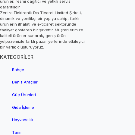
ürünler, resmi dağıtıcı ve yetkili servis
garantilidir.
Zentra Elektronik Dış Ticaret Limited Şirketi,
dinamik ve yenilikçi bir yapıya sahip, farklı
ürünlerin ithalatı ve e-ticaret sektöründe
faaliyet gösteren bir şirkettir. Müşterilerimize
kaliteli ürünler sunarak, geniş ürün
yelpazemizle farklı pazar yerlerinde etkileyici
bir varlık oluşturuyoruz.
KATEGORİLER
Bahçe
Deniz Araçları
Güç Ürünleri
Gıda İşleme
Hayvancılık
Tarım