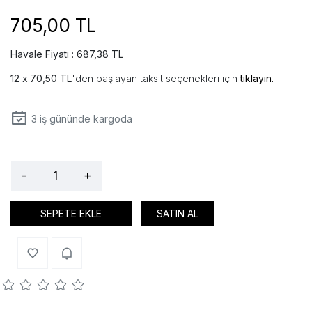
705,00 TL
Havale Fiyatı : 687,38 TL
70,50 TL
'den başlayan taksit seçenekleri için
tıklayın.
3
iş gününde kargoda
-
+
SEPETE EKLE
SATIN AL