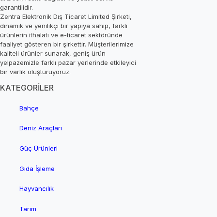
garantilidir.
Zentra Elektronik Dış Ticaret Limited Şirketi,
dinamik ve yenilikçi bir yapıya sahip, farklı
ürünlerin ithalatı ve e-ticaret sektöründe
faaliyet gösteren bir şirkettir. Müşterilerimize
kaliteli ürünler sunarak, geniş ürün
yelpazemizle farklı pazar yerlerinde etkileyici
bir varlık oluşturuyoruz.
KATEGORİLER
Bahçe
Deniz Araçları
Güç Ürünleri
Gıda İşleme
Hayvancılık
Tarım