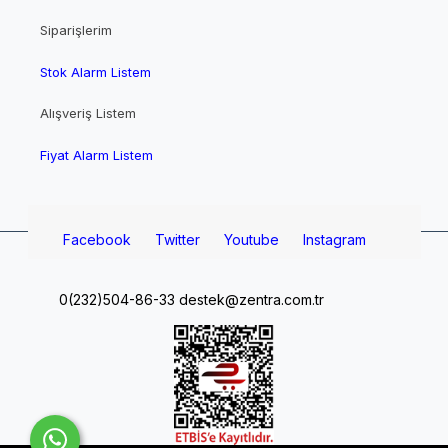
Siparişlerim
Stok Alarm Listem
Alışveriş Listem
Fiyat Alarm Listem
Facebook
Twitter
Youtube
Instagram
0(232)504-86-33
destek@zentra.com.tr