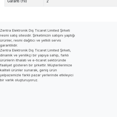
Garanti (Yıl)
2
Zentra Elektronik Dış Ticaret Limited Şirketi
resmi satış sitesidir. Şirketimizin satışını yaptığı
ürünler, resmi dağıtıcı ve yetkili servis
garantilidir.
Zentra Elektronik Dış Ticaret Limited Şirketi,
dinamik ve yenilikçi bir yapıya sahip, farklı
ürünlerin ithalatı ve e-ticaret sektöründe
faaliyet gösteren bir şirkettir. Müşterilerimize
kaliteli ürünler sunarak, geniş ürün
yelpazemizle farklı pazar yerlerinde etkileyici
bir varlık oluşturuyoruz.