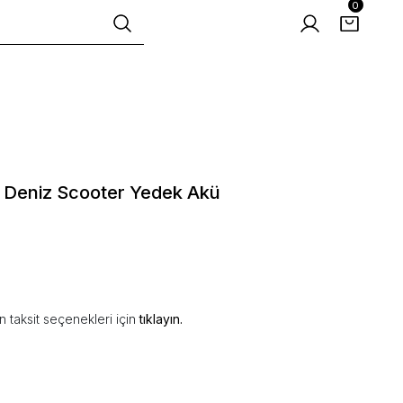
0
ı Deniz Scooter Yedek Akü
 taksit seçenekleri için
tıklayın.