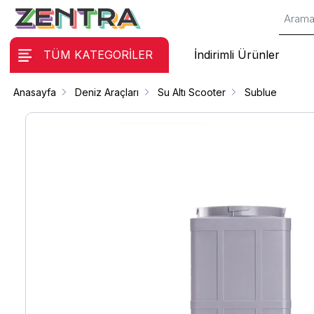
TÜM KATEGORİLER
İndirimli Ürünler
Anasayfa
Deniz Araçları
Su Altı Scooter
Sublue