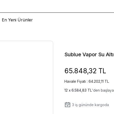
En Yeni Ürünler
Sublue Vapor Su Alt
65.848,32 TL
Havale Fiyatı : 64.202,11 TL
6.584,83 TL
'den başlayan
3
iş gününde kargoda