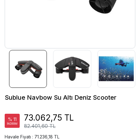
Sublue Navbow Su Altı Deniz Scooter
73.062,75 TL
% 11
İNDİRİM
82.401,60 TL
Havale Fiyatı : 71.236,18 TL