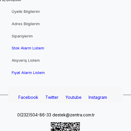
Üyelik Bilgilerim
Adres Bilgilerim
Siparişlerim
Stok Alarm Listem
Alışveriş Listem
Fiyat Alarm Listem
Facebook
Twitter
Youtube
Instagram
0(232)504-86-33
destek@zentra.com.tr