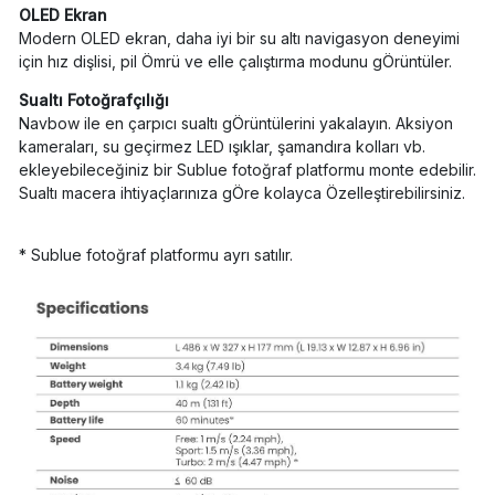
OLED Ekran
Modern OLED ekran, daha iyi bir su altı navigasyon deneyimi
için hız dişlisi, pil Ömrü ve elle çalıştırma modunu gÖrüntüler.
Sualtı Fotoğrafçılığı
Navbow ile en çarpıcı sualtı gÖrüntülerini yakalayın. Aksiyon
kameraları, su geçirmez LED ışıklar, şamandıra kolları vb.
ekleyebileceğiniz bir Sublue fotoğraf platformu monte edebilir.
Sualtı macera ihtiyaçlarınıza gÖre kolayca Özelleştirebilirsiniz.
* Sublue fotoğraf platformu ayrı satılır.