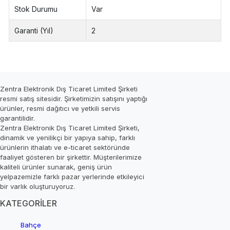
Stok Durumu
Var
Garanti (Yıl)
2
Zentra Elektronik Dış Ticaret Limited Şirketi
resmi satış sitesidir. Şirketimizin satışını yaptığı
ürünler, resmi dağıtıcı ve yetkili servis
garantilidir.
Zentra Elektronik Dış Ticaret Limited Şirketi,
dinamik ve yenilikçi bir yapıya sahip, farklı
ürünlerin ithalatı ve e-ticaret sektöründe
faaliyet gösteren bir şirkettir. Müşterilerimize
kaliteli ürünler sunarak, geniş ürün
yelpazemizle farklı pazar yerlerinde etkileyici
bir varlık oluşturuyoruz.
KATEGORİLER
Bahçe