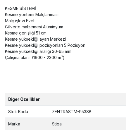
KESME SİSTEMİ
Kesme yöntemi Malçlanması
Malç işlevi Evet
Güverte malzemesi Alüminyum
Kesme genişliği 51 cm
Kesme yüksekliği ayarı Merkezi
Kesme yüksekliği pozisyonları 5 Pozisyon
Kesme yüksekliği aralığı 30-65 mm
Çalışma alanı (1600 - 2300 m²)
Diğer Özellikler
Stok Kodu
ZENTRASTM-P53SB
Marka
Stiga