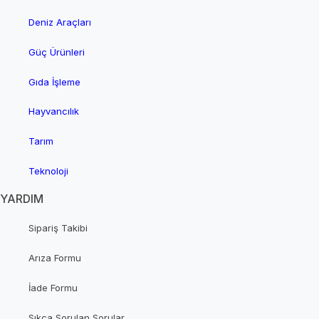
Deniz Araçları
Güç Ürünleri
Gıda İşleme
Hayvancılık
Tarım
Teknoloji
YARDIM
Sipariş Takibi
Arıza Formu
İade Formu
Sıkça Sorulan Sorular