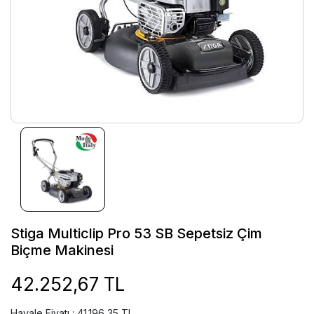
Stiga Multiclip Pro 53 SB Sepetsiz Çim
Biçme Makinesi
42.252,67 TL
Havale Fiyatı : 41.196,35 TL