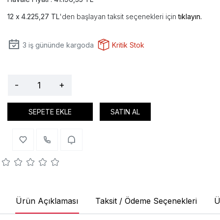
4.225,27 TL
'den başlayan taksit seçenekleri için
tıklayın.
3
iş gününde kargoda
Kritik Stok
-
+
SEPETE EKLE
SATIN AL
Ürün Açıklaması
Taksit / Ödeme Seçenekleri
Ü