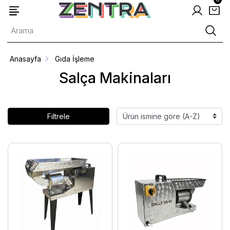
Anasayfa
Gıda İşleme
Salça Makinaları
Filtrele