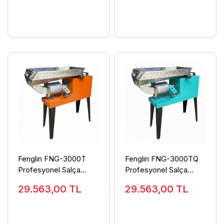
Fenglin FNG-3000T
Fenglin FNG-3000TQ
Profesyonel Salça
Profesyonel Salça
Makinası 3 Hp 220 Volt
Makinası 3 Hp 220 Volt
29.563,00
TL
29.563,00
TL