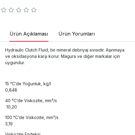
Ürün Açıklaması
Ürün Yorumları
Hydraulic Clutch Fluid, bir mineral debriyaj sıvısıdır. Aşınmaya
ve oksidasyona karşı korur. Magura ve diğer markalar için
uygundur.
15 °C’de Yoğunluk, kg/l
0,848
40 °C’de Viskozite, mm²/s
10,20
100 °C’de Viskozite, mm²/s
3,19
Viskozite Endeksi