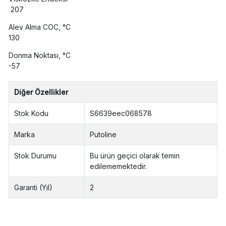
207
Alev Alma COC, °C
130
Donma Noktası, °C
-57
Diğer Özellikler
Stok Kodu
S6639eec068578
Marka
Putoline
Stok Durumu
Bu ürün geçici olarak temin
edilememektedir.
Garanti (Yıl)
2