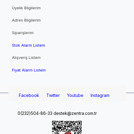
Üyelik Bilgilerim
Adres Bilgilerim
Siparişlerim
Stok Alarm Listem
Alışveriş Listem
Fiyat Alarm Listem
Facebook
Twitter
Youtube
Instagram
0(232)504-86-33
destek@zentra.com.tr