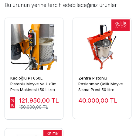
Bu ürünün yerine tercih edebileceğiniz ürünler
Kadıoğlu PT650E
Zentra Pistonlu
Pistonlu Meyve ve Üzüm
Paslanmaz Çelik Meyve
Pres Makinesi (50 Litre)
Sıkma Presi 50 litre
121.950,00
TL
40.000,00
TL
%
18
150.000,00 TL