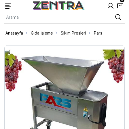
Anasayfa
Gıda İşleme
Sıkım Presleri
Pars