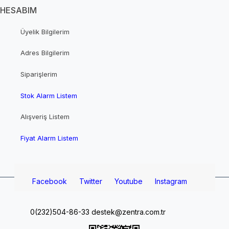
HESABIM
Üyelik Bilgilerim
Adres Bilgilerim
Siparişlerim
Stok Alarm Listem
Alışveriş Listem
Fiyat Alarm Listem
Facebook
Twitter
Youtube
Instagram
0(232)504-86-33
destek@zentra.com.tr