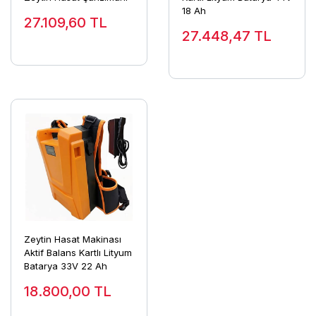
18 Ah
27.109,60
TL
27.448,47
TL
Zeytin Hasat Makinası
Aktif Balans Kartlı Lityum
Batarya 33V 22 Ah
18.800,00
TL