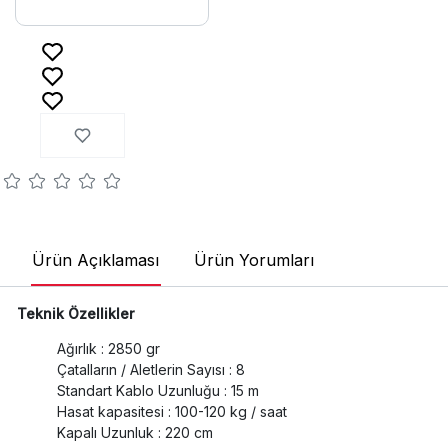
Ürün Açıklaması
Ürün Yorumları
Teknik Özellikler
Ağırlık : 2850 gr
Çatalların / Aletlerin Sayısı : 8
Standart Kablo Uzunluğu : 15 m
Hasat kapasitesi : 100-120 kg / saat
Kapalı Uzunluk : 220 cm