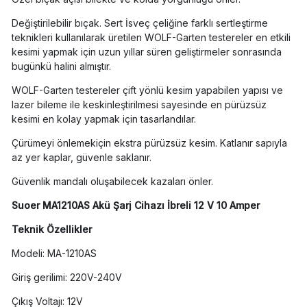
Değiştirilebilir bıçak. Sert İsveç çeliğine farklı sertleştirme
teknikleri kullanılarak üretilen WOLF-Garten testereler en etkili
kesimi yapmak için uzun yıllar süren geliştirmeler sonrasında
bugünkü halini almıştır.
WOLF-Garten testereler çift yönlü kesim yapabilen yapısı ve
lazer bileme ile keskinleştirilmesi sayesinde en pürüzsüz
kesimi en kolay yapmak için tasarlandılar.
Çürümeyi önlemekiçin ekstra pürüzsüz kesim. Katlanır sapıyla
az yer kaplar, güvenle saklanır.
Güvenlik mandalı oluşabilecek kazaları önler.
Suoer MA1210AS Akü Şarj Cihazı İbreli 12 V 10 Amper
Teknik Özellikler
Modeli: MA-1210AS
Giriş gerilimi: 220V-240V
Çıkış Voltajı: 12V