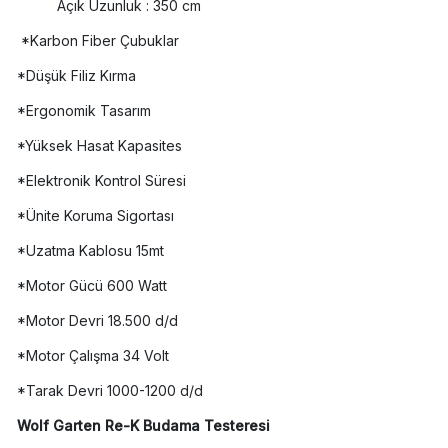
Açık Uzunluk : 350 cm
*Karbon Fiber Çubuklar
*Düşük Filiz Kırma
*Ergonomik Tasarım
*Yüksek Hasat Kapasites
*Elektronik Kontrol Süresi
*Ünite Koruma Sigortası
*Uzatma Kablosu 15mt
*Motor Gücü 600 Watt
*Motor Devri 18.500 d/d
*Motor Çalışma 34 Volt
*Tarak Devri 1000-1200 d/d
Wolf Garten Re-K Budama Testeresi