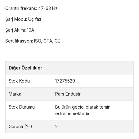
Orantılı frekans: 47-63 Hz
Şarj Modu: Üç faz
Şarj Akımı: 10A
Sertifikasyon: ISO, CTA, CE
Diğer Özellikler
Stok Kodu
17275529
Marka
Pars Endüstri
Stok Durumu
Bu ürün geçici olarak temin
edilememektedir.
Garanti (Yıl)
2