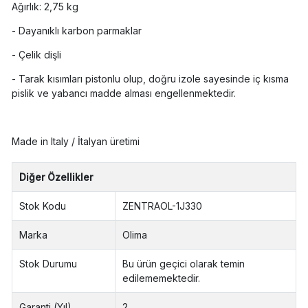
Ağırlık: 2,75 kg
- Dayanıklı karbon parmaklar
- Çelik dişli
- Tarak kısımları pistonlu olup, doğru izole sayesinde iç kısma
pislik ve yabancı madde alması engellenmektedir.
Made in Italy / İtalyan üretimi
Diğer Özellikler
Stok Kodu
ZENTRAOL-1J330
Marka
Olima
Stok Durumu
Bu ürün geçici olarak temin
edilememektedir.
Garanti (Yıl)
2