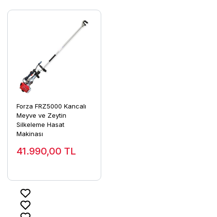
Forza FRZ5000 Kancalı
Meyve ve Zeytin
Silkeleme Hasat
Makinası
41.990,00
TL