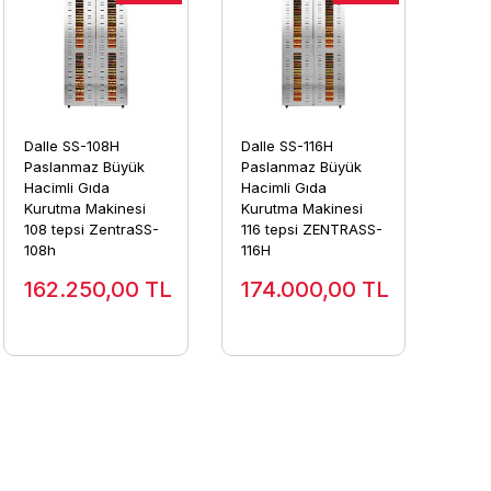
Dalle SS-108H
Dalle SS-116H
Paslanmaz Büyük
Paslanmaz Büyük
Hacimli Gıda
Hacimli Gıda
Kurutma Makinesi
Kurutma Makinesi
108 tepsi ZentraSS-
116 tepsi ZENTRASS-
108h
116H
162.250,00
TL
174.000,00
TL