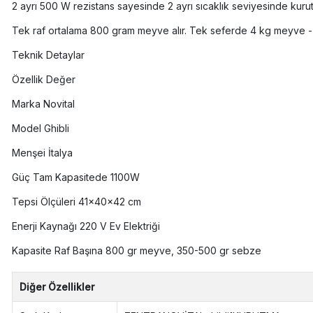
2 ayrı 500 W rezistans sayesinde 2 ayrı sıcaklık seviyesinde kurutma
Tek raf ortalama 800 gram meyve alır. Tek seferde 4 kg meyve 
Teknik Detaylar
Özellik
Değer
Marka
Novital
Model
Ghibli
Menşei
İtalya
Güç
Tam Kapasitede 1100W
Tepsi Ölçüleri 41x40x42 cm
Enerji Kaynağı
220 V Ev Elektriği
Kapasite
Raf Başına 800 gr meyve, 350-500 gr sebze
Diğer Özellikler