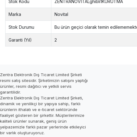
Stok Kodu
ZENTRANOVİTALghibli1KURUTMA
Marka
Novital
Stok Durumu
Bu ürün geçici olarak temin edilememekte
Garanti (Yıl)
2
Zentra Elektronik Dış Ticaret Limited Şirketi
resmi satış sitesidir. Şirketimizin satışını yaptığı
ürünler, resmi dağıtıcı ve yetkili servis
garantilidir.
Zentra Elektronik Dış Ticaret Limited Şirketi,
dinamik ve yenilikçi bir yapıya sahip, farklı
ürünlerin ithalatı ve e-ticaret sektöründe
faaliyet gösteren bir şirkettir. Müşterilerimize
kaliteli ürünler sunarak, geniş ürün
yelpazemizle farklı pazar yerlerinde etkileyici
bir varlık oluşturuyoruz.