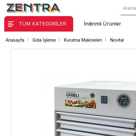
TÜM KATEGORİLER
İndirimli Ürünler
Anasayfa
Gıda İşleme
Kurutma Makineleri
Novital