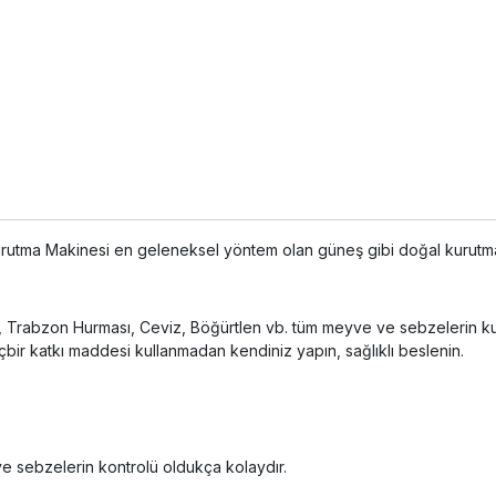
utma Makinesi en geleneksel yöntem olan güneş gibi doğal kurutma
tane, Trabzon Hurması, Ceviz, Böğürtlen vb. tüm meyve ve sebzelerin 
bir katkı maddesi kullanmadan kendiniz yapın, sağlıklı beslenin.
ve sebzelerin kontrolü oldukça kolaydır.