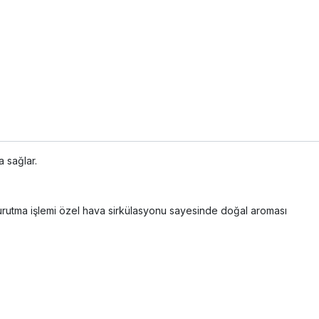
 sağlar.
kurutma işlemi özel hava sirkülasyonu sayesinde doğal aroması