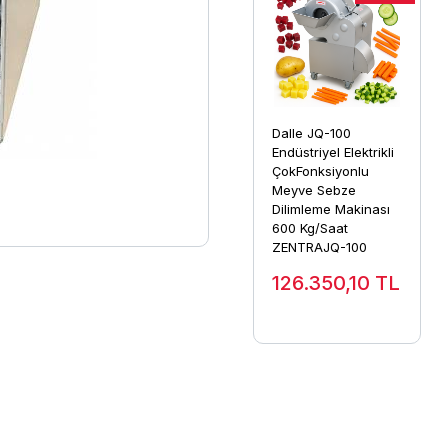
Dalle JQ-100
Endüstriyel Elektrikli
ÇokFonksiyonlu
Meyve Sebze
Dilimleme Makinası
600 Kg/Saat
ZENTRAJQ-100
126.350,10
TL