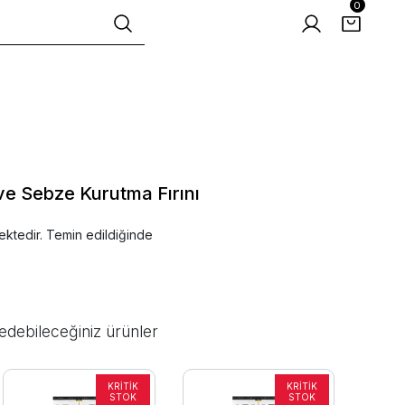
0
ve Sebze Kurutma Fırını
ektedir. Temin edildiğinde
edebileceğiniz ürünler