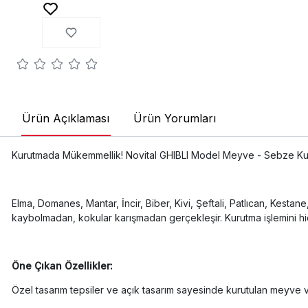
Ürün Açıklaması
Ürün Yorumları
Kurutmada Mükemmellik! Novital GHIBLI Model Meyve - Sebze Kur
Elma, Domanes, Mantar, İncir, Biber, Kivi, Şeftali, Patlıcan, Kes
kaybolmadan, kokular karışmadan gerçekleşir. Kurutma işlemini hiç
Öne Çıkan Özellikler:
Özel tasarım tepsiler ve açık tasarım sayesinde kurutulan meyve 