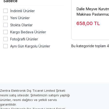
Sadece
Dalle Meyve Kurut
İndirimli Ürünler
Makinası Paslanma
Yeni Ürünler
40x38 cm
658,00
TL
Stokta Olanlar
Kargo Bedava Ürünler
Fotoğraflı Ürünler
Bu kategoride toplam
4
Aynı Gün Kargolu Ürünler
Zentra Elektronik Dış Ticaret Limited Şirketi
resmi satış sitesidir. Şirketimizin satışını yaptığı
ürünler, resmi dağıtıcı ve yetkili servis
garantilidir.