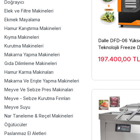
Doğrayıcı
Elek ve Filtre Makineleri
Ekmek Mayalama
Hamur Karıştırma Makineleri
Kıyma Makineleri
Dalle DFD-06 Yüks
Kurutma Makineleri
Teknolojili Freeze 
Dondurarak Kurutma 
Makarna Yapma Makineleri
197.400,00
T
Gıda Dilimleme Makineleri
Hamur Karma Makinaları
Makarna Ve Erişte Yapma Makineleri
Meyve Ve Sebze Pres Makinaları
Meyve - Sebze Kurutma Fırınları
Meyve Suyu
Nar Taneleme & Reçel Makineleri
Öğütücüler
Paslanmaz El Aletleri