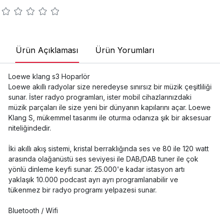
Ürün Açıklaması
Ürün Yorumları
Loewe klang s3 Hoparlör
Loewe akıllı radyolar size neredeyse sınırsız bir müzik çeşitliliği
sunar. İster radyo programları, ister mobil cihazlarınızdaki
müzik parçaları ile size yeni bir dünyanın kapılarını açar. Loewe
Klang S, mükemmel tasarımı ile oturma odanıza şık bir aksesuar
niteliğindedir.
İki akıllı akış sistemi, kristal berraklığında ses ve 80 ile 120 watt
arasında olağanüstü ses seviyesi ile DAB/DAB tuner ile çok
yönlü dinleme keyfi sunar. 25.000'e kadar istasyon artı
yaklaşık 10.000 podcast ayrı ayrı programlanabilir ve
tükenmez bir radyo programı yelpazesi sunar.
Bluetooth / Wifi