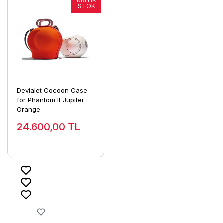
Devialet Cocoon Case
for Phantom II-Jupiter
Orange
24.600,00
TL