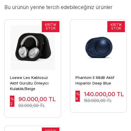
Bu ürünün yerine tercih edebileceğiniz ürünler
Loewe Leo Kablosuz
Phantom II 98dB Aktif
Aktif Gürültü Önleyici
Hoparlör Deep Blue
Kulaklık/Beige
140.000,00
TL
%
90.000,00
TL
6
%
150.000,00 TL
2
92.000,00 TL