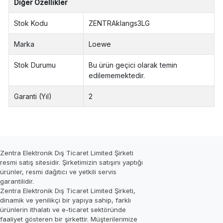
Diğer Özellikler
Stok Kodu
ZENTRAklangs3LG
Marka
Loewe
Stok Durumu
Bu ürün geçici olarak temin
edilememektedir.
Garanti (Yıl)
2
Zentra Elektronik Dış Ticaret Limited Şirketi
resmi satış sitesidir. Şirketimizin satışını yaptığı
ürünler, resmi dağıtıcı ve yetkili servis
garantilidir.
Zentra Elektronik Dış Ticaret Limited Şirketi,
dinamik ve yenilikçi bir yapıya sahip, farklı
ürünlerin ithalatı ve e-ticaret sektöründe
faaliyet gösteren bir şirkettir. Müşterilerimize