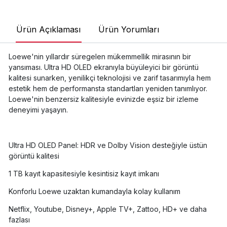
Ürün Açıklaması
Ürün Yorumları
Loewe'nin yıllardır süregelen mükemmellik mirasının bir
yansıması. Ultra HD OLED ekranıyla büyüleyici bir görüntü
kalitesi sunarken, yenilikçi teknolojisi ve zarif tasarımıyla hem
estetik hem de performansta standartları yeniden tanımlıyor.
Loewe'nin benzersiz kalitesiyle evinizde eşsiz bir izleme
deneyimi yaşayın.
Ultra HD OLED Panel: HDR ve Dolby Vision desteğiyle üstün
görüntü kalitesi
1 TB kayıt kapasitesiyle kesintisiz kayıt imkanı
Konforlu Loewe uzaktan kumandayla kolay kullanım
Netflix, Youtube, Disney+, Apple TV+, Zattoo, HD+ ve daha
fazlası