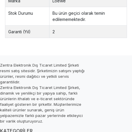
Marka
Loewe
Stok Durumu
Bu ürün geçici olarak temin
edilememektedir.
Garanti (Yıl)
2
Zentra Elektronik Dış Ticaret Limited Şirketi
resmi satış sitesidir. Şirketimizin satışını yaptığı
ürünler, resmi dağıtıcı ve yetkili servis
garantilidir.
Zentra Elektronik Dış Ticaret Limited Şirketi,
dinamik ve yenilikçi bir yapıya sahip, farklı
ürünlerin ithalatı ve e-ticaret sektöründe
faaliyet gösteren bir şirkettir. Müşterilerimize
kaliteli ürünler sunarak, geniş ürün
yelpazemizle farklı pazar yerlerinde etkileyici
bir varlık oluşturuyoruz.
KATEGORİLER