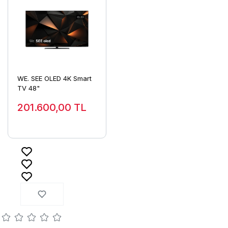
WE. SEE OLED 4K Smart
TV 48"
201.600,00
TL