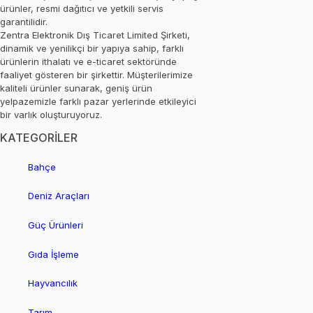
ürünler, resmi dağıtıcı ve yetkili servis
garantilidir.
Zentra Elektronik Dış Ticaret Limited Şirketi,
dinamik ve yenilikçi bir yapıya sahip, farklı
ürünlerin ithalatı ve e-ticaret sektöründe
faaliyet gösteren bir şirkettir. Müşterilerimize
kaliteli ürünler sunarak, geniş ürün
yelpazemizle farklı pazar yerlerinde etkileyici
bir varlık oluşturuyoruz.
KATEGORİLER
Bahçe
Deniz Araçları
Güç Ürünleri
Gıda İşleme
Hayvancılık
Tarım