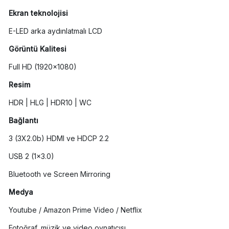
Ekran teknolojisi
E-LED arka aydınlatmalı LCD
Görüntü Kalitesi
Full HD (1920x1080)
Resim
HDR | HLG | HDR10 | WC
Bağlantı
3 (3X2.0b) HDMI ve HDCP 2.2
USB 2 (1x3.0)
Bluetooth ve Screen Mirroring
Medya
Youtube / Amazon Prime Video / Netflix
Fotoğraf, müzik ve video oynatıcısı