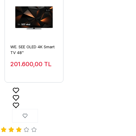
WE. SEE OLED 4K Smart
TV 48"
201.600,00
TL