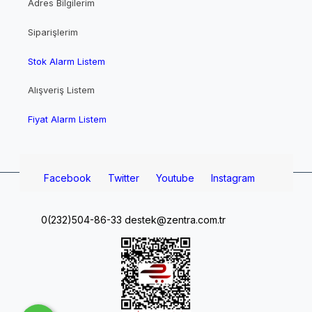
Adres Bilgilerim
Siparişlerim
Stok Alarm Listem
Alışveriş Listem
Fiyat Alarm Listem
Facebook
Twitter
Youtube
Instagram
0(232)504-86-33
destek@zentra.com.tr