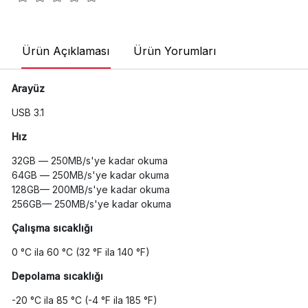
Ürün Açıklaması
Ürün Yorumları
Arayüz
USB 3.1
Hız
32GB –– 250MB/s'ye kadar okuma
64GB –– 250MB/s'ye kadar okuma
128GB–– 200MB/s'ye kadar okuma
256GB–– 250MB/s'ye kadar okuma
Çalışma sıcaklığı
0 °C ila 60 °C (32 °F ila 140 °F)
Depolama sıcaklığı
-20 °C ila 85 °C (-4 °F ila 185 °F)