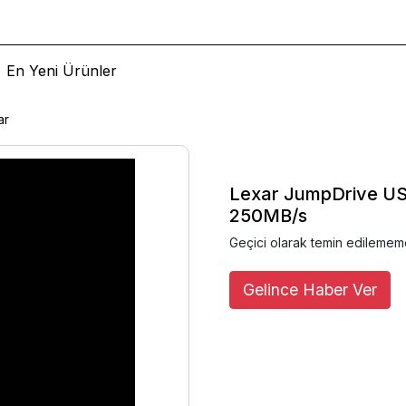
En Yeni Ürünler
ar
Lexar JumpDrive USB
250MB/s
Geçici olarak temin edilemem
Gelince Haber Ver