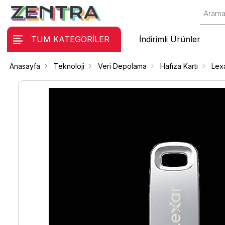
TÜM KATEGORİLER
İndirimli Ürünler
Anasayfa
Teknoloji
Veri Depolama
Hafıza Kartı
Lex