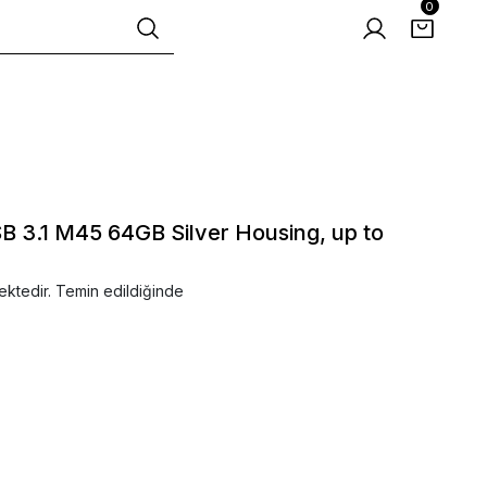
0
 3.1 M45 64GB Silver Housing, up to
ektedir. Temin edildiğinde