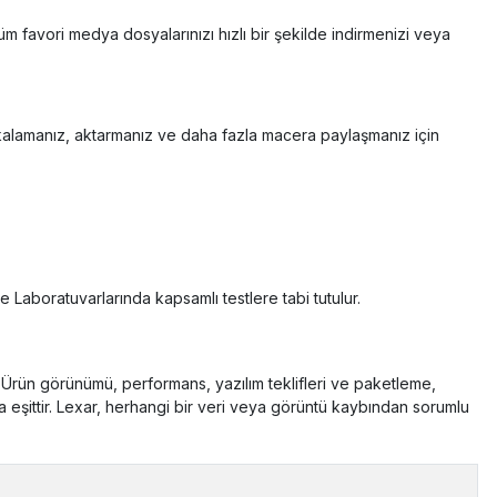
 tüm favori medya dosyalarınızı hızlı bir şekilde indirmenizi veya
yakalamanız, aktarmanız ve daha fazla macera paylaşmanız için
e Laboratuvarlarında kapsamlı testlere tabi tutulur.
 Ürün görünümü, performans, yazılım teklifleri ve paketleme,
ta eşittir. Lexar, herhangi bir veri veya görüntü kaybından sorumlu