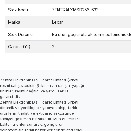
Stok Kodu
ZENTRALXMSD256-633
Marka
Lexar
Stok Durumu
Bu ürün geçici olarak temin edilememekte
Garanti (Yıl)
2
Zentra Elektronik Dış Ticaret Limited Şirketi
resmi satış sitesidir. Şirketimizin satışını yaptığı
ürünler, resmi dağıtıcı ve yetkili servis
garantilidir.
Zentra Elektronik Dış Ticaret Limited Şirketi,
dinamik ve yenilikçi bir yapıya sahip, farklı
ürünlerin ithalatı ve e-ticaret sektöründe
faaliyet gösteren bir şirkettir. Müşterilerimize
kaliteli ürünler sunarak, geniş ürün
yelpazemizle farklı pazar yerlerinde etkileyici