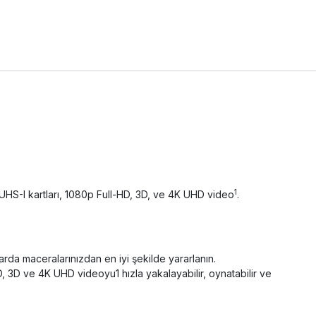
1
UHS-I kartları, 1080p Full-HD, 3D, ve 4K UHD video
.
da maceralarınızdan en iyi şekilde yararlanın.
, 3D ve 4K UHD videoyu1 hızla yakalayabilir, oynatabilir ve