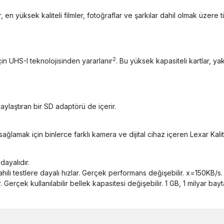
r, en yüksek kaliteli filmler, fotoğraflar ve şarkılar dahil olmak üzere
2
in UHS-I teknolojisinden yararlanır
. Bu yüksek kapasiteli kartlar, 
laylaştıran bir SD adaptörü de içerir.
ağlamak için binlerce farklı kamera ve dijital cihaz içeren Lexar Kalit
ayalıdır.
ili testlere dayalı hızlar. Gerçek performans değişebilir. x=150KB/s.
Gerçek kullanılabilir bellek kapasitesi değişebilir. 1 GB, 1 milyar bay