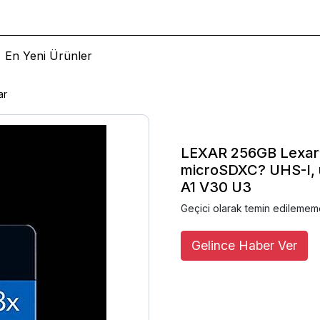
En Yeni Ürünler
ar
LEXAR 256GB Lexar
microSDXC? UHS-I, 
A1 V30 U3
Geçici olarak temin edilemem
Gelince Haber Ver