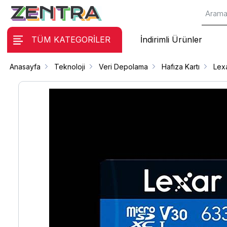
TÜM KATEGORİLER
İndirimli Ürünler
Anasayfa
Teknoloji
Veri Depolama
Hafıza Kartı
Lex