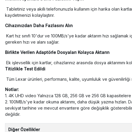
Tabletiniz veya akıllı telefonunuzla kullanım için harika olan kartla
kaydetmenizi kolaylaştırır.
Cihazınızdan Daha Fazlasını Alın
Kart hız sınıfı 10'dur ve 100MB/s'ye kadar aktarım hızı sağlamak iç
gereken hızı ve alanı sağlar.
Birlikte Verilen Adaptörle Dosyaları Kolayca Aktarın
Ek işlevsellik için kartlar, cihazlarınız arasında dosya aktarımını ko
Titizlikle Test Edildi
Tüm Lexar ürünleri, performans, kalite, uyumluluk ve güvenilirliği s
Notlar:
1. 4K UHD video Yalnızca 128 GB, 256 GB ve 256 GB kapasitelere d
2. 100MB/s'ye kadar okuma aktarımı, daha düşük yazma hızları. Dah
sevkiyat tarihine ve mevcut envantere göre değişiklik gösterebilir. 
değildir.
Diğer Özellikler