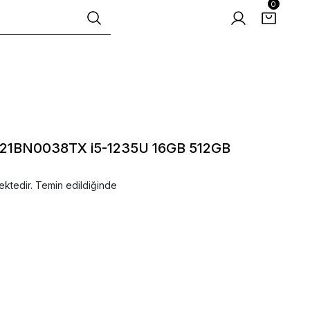
0
21BN0038TX i5-1235U 16GB 512GB
ektedir. Temin edildiğinde