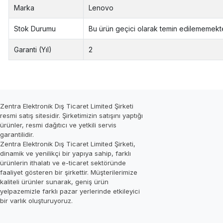
Marka
Lenovo
Stok Durumu
Bu ürün geçici olarak temin edilememekte
Garanti (Yıl)
2
Zentra Elektronik Dış Ticaret Limited Şirketi
resmi satış sitesidir. Şirketimizin satışını yaptığı
ürünler, resmi dağıtıcı ve yetkili servis
garantilidir.
Zentra Elektronik Dış Ticaret Limited Şirketi,
dinamik ve yenilikçi bir yapıya sahip, farklı
ürünlerin ithalatı ve e-ticaret sektöründe
faaliyet gösteren bir şirkettir. Müşterilerimize
kaliteli ürünler sunarak, geniş ürün
yelpazemizle farklı pazar yerlerinde etkileyici
bir varlık oluşturuyoruz.