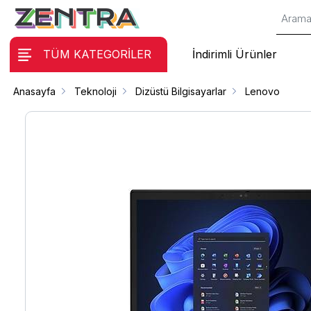
TÜM KATEGORİLER
İndirimli Ürünler
Anasayfa
Teknoloji
Dizüstü Bilgisayarlar
Lenovo