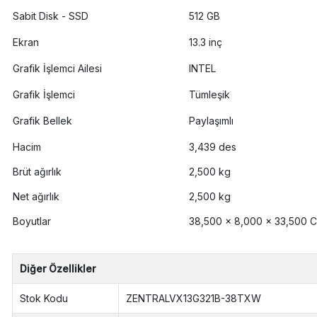
Sabit Disk - SSD
512 GB
Ekran
13.3 inç
Grafik İşlemci Ailesi
INTEL
Grafik İşlemci
Tümleşik
Grafik Bellek
Paylaşımlı
Hacim
3,439 des
Brüt ağırlık
2,500 kg
Net ağırlık
2,500 kg
Boyutlar
38,500 x 8,000 x 33,500 
Diğer Özellikler
Stok Kodu
ZENTRALVX13G321B-38TXW