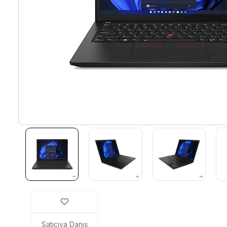
Satıcıya Danış