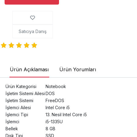
Satıcıya Danış
Ürün Açıklaması
Ürün Yorumları
Ürün Kategorisi
Notebook
İşletim Sistemi Ailesi
DOS
İşletim Sistemi
FreeDOS
İşlemci Ailesi
Intel Core i5
İşlemci Tipi
13. Nesil Intel Core i5
İşlemci
i5-1335U
Bellek
8 GB
Disk Tipi
SSD