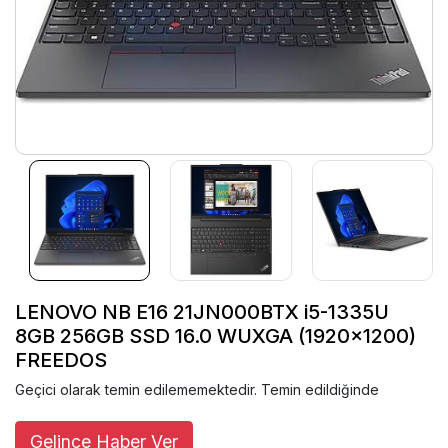
LENOVO NB E16 21JN000BTX i5-1335U
8GB 256GB SSD 16.0 WUXGA (1920x1200)
FREEDOS
Geçici olarak temin edilememektedir. Temin edildiğinde
Gelince Haber Ver