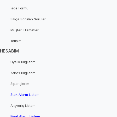
İade Formu
Sıkça Sorulan Sorular
Müşteri Hizmetleri
İletişim
HESABIM
Üyelik Bilgilerim
Adres Bilgilerim
Siparişlerim
Stok Alarm Listem
Alışveriş Listem
Fiyat Alarm Listem