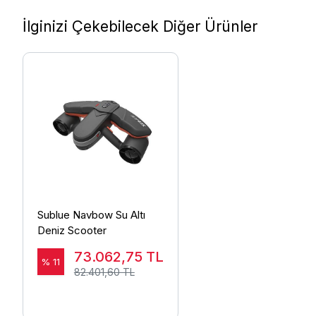
İlginizi Çekebilecek Diğer Ürünler
Sublue Navbow Su Altı
Deniz Scooter
73.062,75
TL
% 11
82.401,60 TL