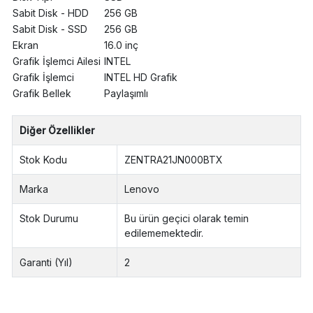
Sabit Disk - HDD
256 GB
Sabit Disk - SSD
256 GB
Ekran
16.0 inç
Grafik İşlemci Ailesi
INTEL
Grafik İşlemci
INTEL HD Grafik
Grafik Bellek
Paylaşımlı
Diğer Özellikler
Stok Kodu
ZENTRA21JN000BTX
Marka
Lenovo
Stok Durumu
Bu ürün geçici olarak temin
edilememektedir.
Garanti (Yıl)
2