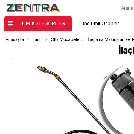
TÜM KATEGORİLER
İndirimli Ürünler
Anasayfa
Tarım
Otla Mücadele
İlaçlama Makinaları ve 
İla