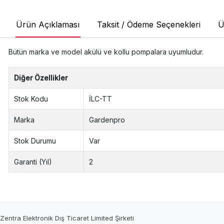
Ürün Açıklaması
Taksit / Ödeme Seçenekleri
Ü
Bütün marka ve model akülü ve kollu pompalara uyumludur.
Diğer Özellikler
Stok Kodu
İLC-TT
Marka
Gardenpro
Stok Durumu
Var
Garanti (Yıl)
2
Zentra Elektronik Dış Ticaret Limited Şirketi