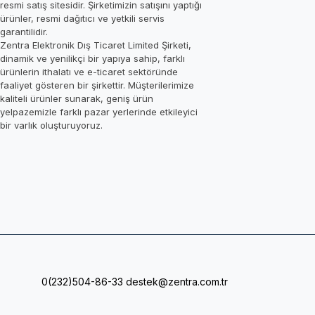
resmi satış sitesidir. Şirketimizin satışını yaptığı
ürünler, resmi dağıtıcı ve yetkili servis
garantilidir.
Zentra Elektronik Dış Ticaret Limited Şirketi,
dinamik ve yenilikçi bir yapıya sahip, farklı
ürünlerin ithalatı ve e-ticaret sektöründe
faaliyet gösteren bir şirkettir. Müşterilerimize
kaliteli ürünler sunarak, geniş ürün
yelpazemizle farklı pazar yerlerinde etkileyici
bir varlık oluşturuyoruz.
0(232)504-86-33
destek@zentra.com.tr