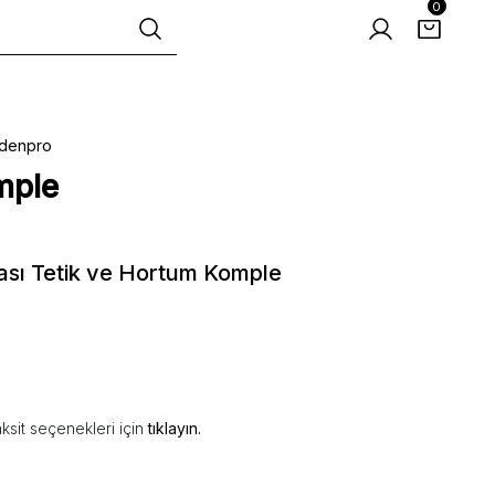
0
denpro
mple
ası Tetik ve Hortum Komple
ksit seçenekleri için
tıklayın.