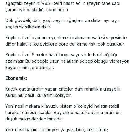
ağaçtaki zeytinin %95 - 98'i hasat edilir. (zeytin tane sapı
çürümeye başladığı dönemde.)
Çok gövdeli, dallı, yaşlı zeytin ağaçlarında dallar ayrı ayrı
seçilerek silkelenebilir.
Zeytine özel ayarlanmış çekme-bırakma mesafesi sayesinde
diğer halatlı silkeleyicilere göre dal kırma riski çok düşüktür.
Zeytine özel 6 metre halat boyu sayesinde halat ağırlığı
azalmıştır. Bu sebeple uzun halatların sebep olduğu vibrasyon
kaybı minimize edilmiştir.
Ekonomik:
Küçük çapta üretim yapan çiftçiler dahi rahatlıkla ulaşabilir.
Kurulumu basit, kullanımı kolaydır.
Yeni nesil makara kılavuzlu sistem silkeleyici halatın stabil
hareket etmesini sağlar. Böylelikle halat koparma oranı en
düşük makinelerden birisidir.
Yeni nesil bakım istemeyen yağsız, burçsuz sistem.;