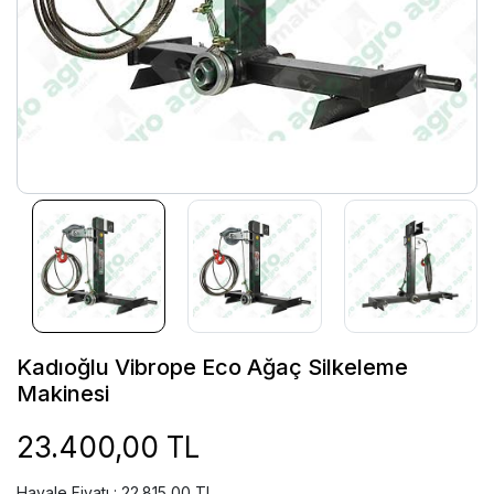
Kadıoğlu Vibrope Eco Ağaç Silkeleme
Makinesi
23.400,00 TL
Havale Fiyatı : 22.815,00 TL