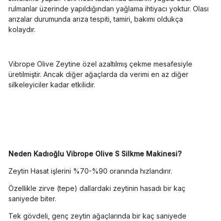
rulmanlar üzerinde yapıldığından yağlama ihtiyacı yoktur. Olası
arızalar durumunda arıza tespiti, tamiri, bakımı oldukça
kolaydır.
Vibrope Olive Zeytine özel azaltılmış çekme mesafesiyle
üretilmiştir. Ancak diğer ağaçlarda da verimi en az diğer
silkeleyiciler kadar etkilidir.
Neden Kadıoğlu Vibrope Olive S Silkme Makinesi?
Zeytin Hasat işlerini %70-%90 oranında hızlandırır.
Özellikle zirve (tepe) dallardaki zeytinin hasadı bir kaç
saniyede biter.
Tek gövdeli, genç zeytin ağaçlarında bir kaç saniyede