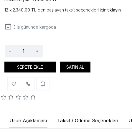
2.340,00 TL
'den başlayan taksit seçenekleri için
tıklayın.
3
iş gününde kargoda
-
+
SEPETE EKLE
SATIN AL
Ürün Açıklaması
Taksit / Ödeme Seçenekleri
Ü