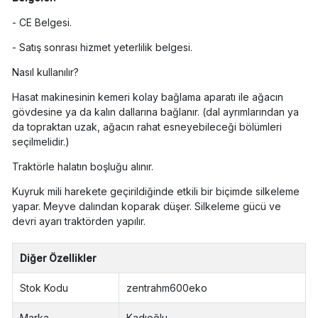
- CE Belgesi.
- Satış sonrası hizmet yeterlilik belgesi.
Nasıl kullanılır?
Hasat makinesinin kemeri kolay bağlama aparatı ile ağacın
gövdesine ya da kalın dallarına bağlanır. (dal ayrımlarından ya
da topraktan uzak, ağacın rahat esneyebileceği bölümleri
seçilmelidir.)
Traktörle halatın boşluğu alınır.
Kuyruk mili harekete geçirildiğinde etkili bir biçimde silkeleme
yapar. Meyve dalından koparak düşer. Silkeleme gücü ve
devri ayarı traktörden yapılır.
Diğer Özellikler
Stok Kodu
zentrahm600eko
Marka
Kadıoğlu