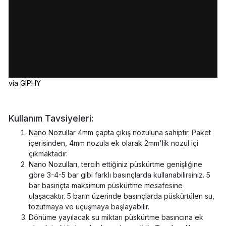
via GIPHY
Kullanım Tavsiyeleri:
Nano Nozullar 4mm çapta çıkış nozuluna sahiptir. Paket
içerisinden, 4mm nozula ek olarak 2mm'lik nozul içi
çıkmaktadır.
Nano Nozulları, tercih ettiğiniz püskürtme genişliğine
göre 3-4-5 bar gibi farklı basınçlarda kullanabilirsiniz. 5
bar basınçta maksimum püskürtme mesafesine
ulaşacaktır. 5 barın üzerinde basınçlarda püskürtülen su,
tozutmaya ve uçuşmaya başlayabilir.
Dönüme yayılacak su miktarı püskürtme basıncına ek