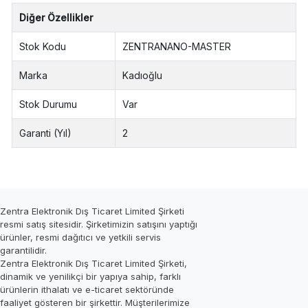
Diğer Özellikler
Stok Kodu
ZENTRANANO-MASTER
Marka
Kadıoğlu
Stok Durumu
Var
Garanti (Yıl)
2
Zentra Elektronik Dış Ticaret Limited Şirketi
resmi satış sitesidir. Şirketimizin satışını yaptığı
ürünler, resmi dağıtıcı ve yetkili servis
garantilidir.
Zentra Elektronik Dış Ticaret Limited Şirketi,
dinamik ve yenilikçi bir yapıya sahip, farklı
ürünlerin ithalatı ve e-ticaret sektöründe
faaliyet gösteren bir şirkettir. Müşterilerimize