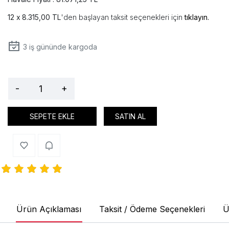
8.315,00 TL
'den başlayan taksit seçenekleri için
tıklayın.
3
iş gününde kargoda
-
+
SEPETE EKLE
SATIN AL
Ürün Açıklaması
Taksit / Ödeme Seçenekleri
Ü