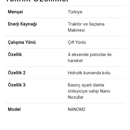
Menşei
Türkiye
Enerji Kaynağı
Traktör ve İlaçlama
Makinesi
Çalışma Yönü
Çift Yönlü
Özellik
4 eksende pistonlar ile
hareket
Özellik 2
Hidrolik kumanda kolu
Özellik 3
Basınç ayarlı damla
önleyiciye sahip Nano
Nozullar
Model
NANOM2