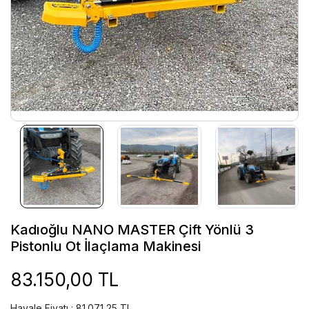
Kadıoğlu NANO MASTER Çift Yönlü 3
Pistonlu Ot İlaçlama Makinesi
83.150,00 TL
Havale Fiyatı : 81.071,25 TL