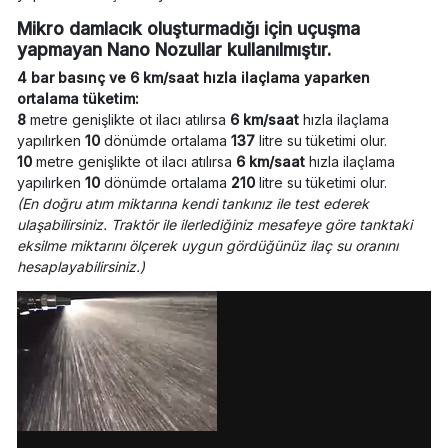
Mikro damlacık oluşturmadığı için uçuşma
yapmayan Nano Nozullar kullanılmıştır.
4 bar basınç ve 6 km/saat hızla ilaçlama yaparken
ortalama tüketim:
8
metre genişlikte ot ilacı atılırsa
6 km/saat
hızla ilaçlama
yapılırken
10
dönümde ortalama
137
litre su tüketimi olur.
10
metre genişlikte ot ilacı atılırsa
6 km/saat
hızla ilaçlama
yapılırken
10
dönümde ortalama
210
litre su tüketimi olur.
(En doğru atım miktarına kendi tankınız ile test ederek
ulaşabilirsiniz. Traktör ile ilerlediğiniz mesafeye göre tanktaki
eksilme miktarını ölçerek uygun gördüğünüz ilaç su oranını
hesaplayabilirsiniz.)