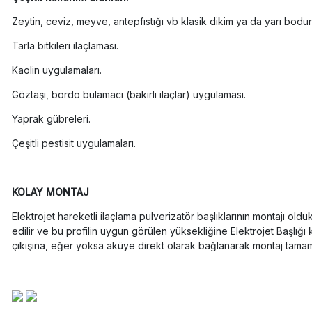
Zeytin, ceviz, meyve, antepfıstığı vb klasik dikim ya da yarı bodur
Tarla bitkileri ilaçlaması.
Kaolin uygulamaları.
Göztaşı, bordo bulamacı (bakırlı ilaçlar) uygulaması.
Yaprak gübreleri.
Çeşitli pestisit uygulamaları.
KOLAY MONTAJ
Elektrojet hareketli ilaçlama pulverizatör başlıklarının montajı old
edilir ve bu profilin uygun görülen yüksekliğine Elektrojet Başlığı 
çıkışına, eğer yoksa aküye direkt olarak bağlanarak montaj tamamlanı