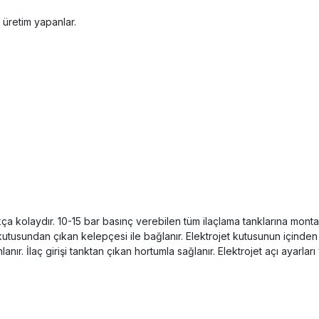
 üretim yapanlar.
ukça kolaydır. 10-15 bar basınç verebilen tüm ilaçlama tanklarına monta
kutusundan çıkan kelepçesi ile bağlanır. Elektrojet kutusunun içinden 
r. İlaç girişi tanktan çıkan hortumla sağlanır. Elektrojet açı ayarları 