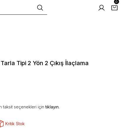
0
Tarla Tipi 2 Yön 2 Çıkış İlaçlama
 taksit seçenekleri için
tıklayın.
Kritik Stok