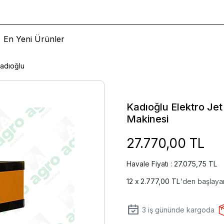
En Yeni Ürünler
adıoğlu
Kadıoğlu Elektro Jet 
Makinesi
27.770,00 TL
Havale Fiyatı : 27.075,75 TL
2.777,00 TL
'den başlayan
3
iş gününde kargoda