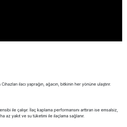
azları ilacı yaprağın, ağacın, bitkinin her yönüne ulaştırır.
sibi ile çalışır. İlaç kaplama performansını arttıran ise emsalsiz,
a az yakıt ve su tüketimi ile ilaçlama sağlanır.