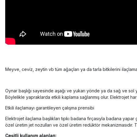
Meyve, ceviz, zeytin vb tüm ağaçları ya da tarla bitkilerini ilaçlama
Oynar başlığı sayesinde aşağı ve yukarı yönde ya da sağ ve sol yat
Böylelikle yapraklarda etkili kaplama sağlanmış olur. Elektrojet hareke
Etkili ilaçlamayı garantileyen çalışma prensibi
Elektrojet ilaçlama başlıkları tıpkı badana fırçasıyla badana yapar 
özel üretim jet nozulları ve özel üretim redüktör mekanizmasıdır. Tu
Çeşitli kullanım alanları: