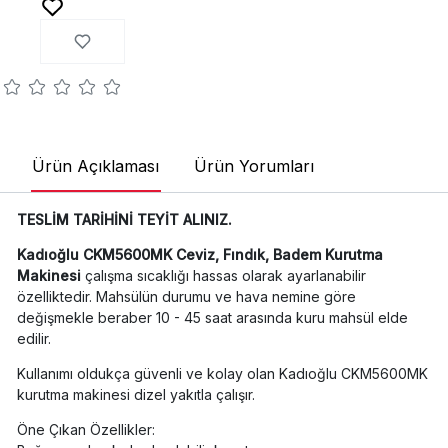
Ürün Açıklaması
Ürün Yorumları
TESLİM TARİHİNİ TEYİT ALINIZ.
Kadıoğlu CKM5600MK Ceviz, Fındık, Badem Kurutma
Makinesi
çalışma sıcaklığı hassas olarak ayarlanabilir
özelliktedir. Mahsülün durumu ve hava nemine göre
değişmekle beraber 10 - 45 saat arasında kuru mahsül elde
edilir.
Kullanımı oldukça güvenli ve kolay olan Kadıoğlu CKM5600MK
kurutma makinesi dizel yakıtla çalışır.
Öne Çıkan Özellikler: