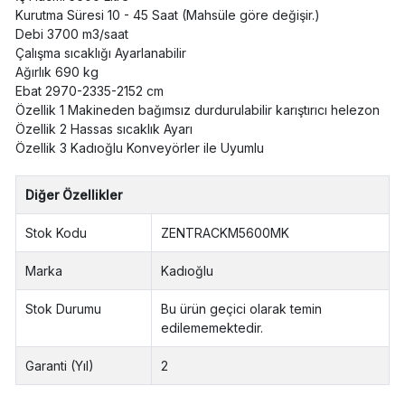
Kurutma Süresi 10 - 45 Saat (Mahsüle göre değişir.)
Debi 3700 m3/saat
Çalışma sıcaklığı Ayarlanabilir
Ağırlık 690 kg
Ebat 2970-2335-2152 cm
Özellik 1 Makineden bağımsız durdurulabilir karıştırıcı helezon
Özellik 2 Hassas sıcaklık Ayarı
Özellik 3 Kadıoğlu Konveyörler ile Uyumlu
Diğer Özellikler
Stok Kodu
ZENTRACKM5600MK
Marka
Kadıoğlu
Stok Durumu
Bu ürün geçici olarak temin
edilememektedir.
Garanti (Yıl)
2