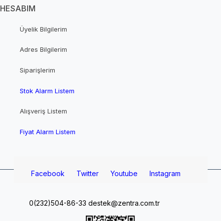
HESABIM
Üyelik Bilgilerim
Adres Bilgilerim
Siparişlerim
Stok Alarm Listem
Alışveriş Listem
Fiyat Alarm Listem
Facebook
Twitter
Youtube
Instagram
0(232)504-86-33
destek@zentra.com.tr