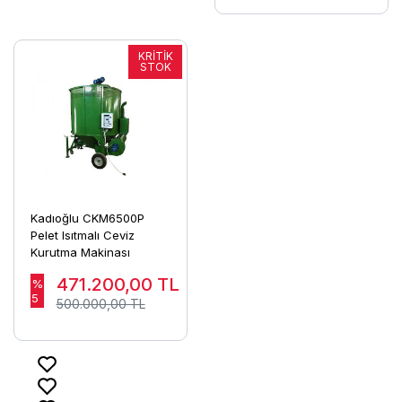
Kadıoğlu CKM6500P
Pelet Isıtmalı Ceviz
Kurutma Makinası
471.200,00
TL
%
5
500.000,00 TL