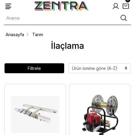
Anasayfa
Tarım
İlaçlama
Filtrele