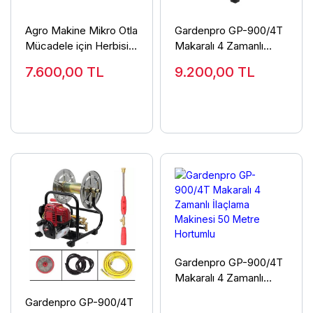
Agro Makine Mikro Otla
Gardenpro GP-900/4T
Mücadele için Herbisit
Makaralı 4 Zamanlı
İlaçlama Aparatı
İlaçlama Makinesi
7.600,00
TL
9.200,00
TL
Gardenpro GP-900/4T
Makaralı 4 Zamanlı
İlaçlama Makinesi 50
Gardenpro GP-900/4T
Metre Hortumlu