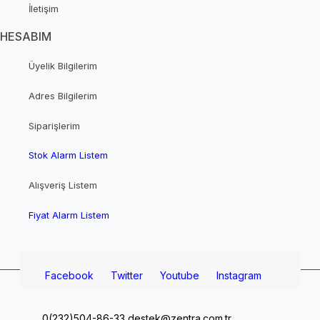
İletişim
HESABIM
Üyelik Bilgilerim
Adres Bilgilerim
Siparişlerim
Stok Alarm Listem
Alışveriş Listem
Fiyat Alarm Listem
Facebook
Twitter
Youtube
Instagram
0(232)504-86-33
destek@zentra.com.tr