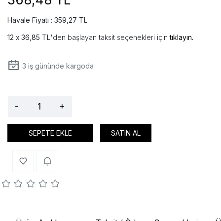
Havale Fiyatı : 359,27 TL
36,85 TL
'den başlayan taksit seçenekleri için
tıklayın.
3
iş gününde kargoda
-
+
SEPETE EKLE
SATIN AL