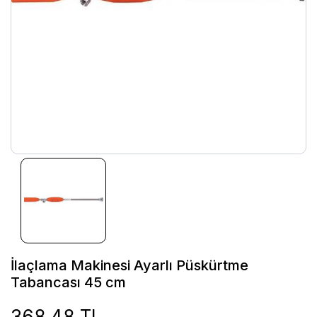
İlaçlama Makinesi Ayarlı Püskürtme
Tabancası 45 cm
368,48 TL