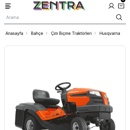
Anasayfa
Bahçe
Çim Biçme Traktörleri
Husqvarna