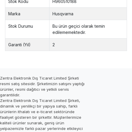
Stok Kodu
H960510188
Marka
Husqvarna
Stok Durumu
Bu ürün geçici olarak temin
edilememektedir.
Garanti (Yıl)
2
Zentra Elektronik Dış Ticaret Limited Şirketi
resmi satış sitesidir. Şirketimizin satışını yaptığı
ürünler, resmi dağıtıcı ve yetkili servis
garantilidir.
Zentra Elektronik Dış Ticaret Limited Şirketi,
dinamik ve yenilikçi bir yapıya sahip, farklı
ürünlerin ithalatı ve e-ticaret sektöründe
faaliyet gösteren bir şirkettir. Müşterilerimize
kaliteli ürünler sunarak, geniş ürün
yelpazemizle farklı pazar yerlerinde etkileyici