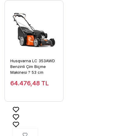
Husqvarna LC 353AWD
Benzinli Çim Biçme
Makinesi ? 53 cm
64.476,48
TL