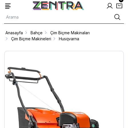
Anasayfa
Bahçe
Çim Biçme Makinaları
Çim Biçme Makineleri
Husqvarna