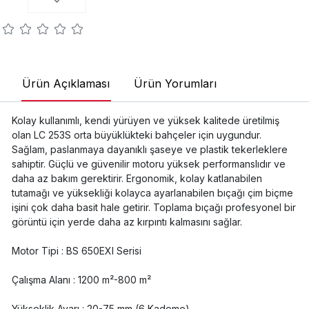
Ürün Açıklaması
Ürün Yorumları
Kolay kullanımlı, kendi yürüyen ve yüksek kalitede üretilmiş
olan LC 253S orta büyüklükteki bahçeler için uygundur.
Sağlam, paslanmaya dayanıklı şaseye ve plastik tekerleklere
sahiptir. Güçlü ve güvenilir motoru yüksek performanslıdır ve
daha az bakım gerektirir. Ergonomik, kolay katlanabilen
tutamağı ve yüksekliği kolayca ayarlanabilen bıçağı çim biçme
işini çok daha basit hale getirir. Toplama bıçağı profesyonel bir
görüntü için yerde daha az kırpıntı kalmasını sağlar.
Motor Tipi : BS 650EXI Serisi
Çalışma Alanı : 1200 m²-800 m²
Yükseklik Ayarı : 20-75 mm (6 Kademe)