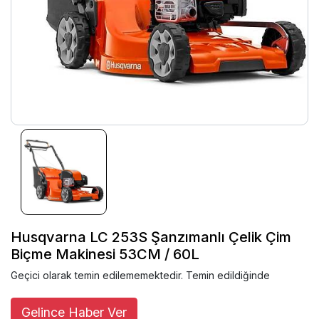
Husqvarna LC 253S Şanzımanlı Çelik Çim
Biçme Makinesi 53CM / 60L
Geçici olarak temin edilememektedir. Temin edildiğinde
Gelince Haber Ver