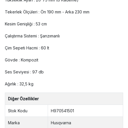
Tekerlek Ölçüleri : Ön 190 mm - Arka 230 mm
Kesim Genişliği : 53 cm
Çalıştırma Sistemi : Şanzımanlı
Çim Sepeti Hacmi : 60 lt
Gövde : Kompozit
Ses Seviyesi : 97 db
Ağırlık : 32,5 kg
Diğer Özellikler
Stok Kodu
H970541501
Marka
Husqvarna