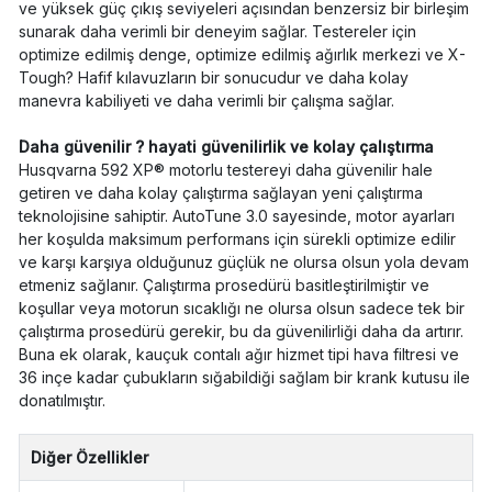
ve yüksek güç çıkış seviyeleri açısından benzersiz bir birleşim
sunarak daha verimli bir deneyim sağlar. Testereler için
optimize edilmiş denge, optimize edilmiş ağırlık merkezi ve X-
Tough? Hafif kılavuzların bir sonucudur ve daha kolay
manevra kabiliyeti ve daha verimli bir çalışma sağlar.
Daha güvenilir ? hayati güvenilirlik ve kolay çalıştırma
Husqvarna 592 XP® motorlu testereyi daha güvenilir hale
getiren ve daha kolay çalıştırma sağlayan yeni çalıştırma
teknolojisine sahiptir. AutoTune 3.0 sayesinde, motor ayarları
her koşulda maksimum performans için sürekli optimize edilir
ve karşı karşıya olduğunuz güçlük ne olursa olsun yola devam
etmeniz sağlanır. Çalıştırma prosedürü basitleştirilmiştir ve
koşullar veya motorun sıcaklığı ne olursa olsun sadece tek bir
çalıştırma prosedürü gerekir, bu da güvenilirliği daha da artırır.
Buna ek olarak, kauçuk contalı ağır hizmet tipi hava filtresi ve
36 inçe kadar çubukların sığabildiği sağlam bir krank kutusu ile
donatılmıştır.
Diğer Özellikler