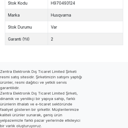
Stok Kodu
H970493124
Marka
Husqvarna
Stok Durumu
Var
Garanti (Yıl)
2
Zentra Elektronik Dış Ticaret Limited Şirketi
resmi satış sitesidir. Şirketimizin satışını yaptığı
ürünler, resmi dağıtıcı ve yetkili servis
garantilidir.
Zentra Elektronik Dış Ticaret Limited Şirketi,
dinamik ve yenilikçi bir yapıya sahip, farklı
ürünlerin ithalatı ve e-ticaret sektöründe
faaliyet gösteren bir şirkettir. Müşterilerimize
kaliteli ürünler sunarak, geniş ürün
yelpazemizle farklı pazar yerlerinde etkileyici
bir varlık oluşturuyoruz.