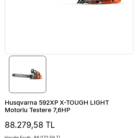
Husqvarna 592XP X-TOUGH LIGHT
Motorlu Testere 7,6HP
88.279,58 TL
Havale Fiyatı : 86.072,59 TL