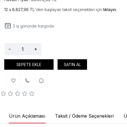
8.827,96 TL
'den başlayan taksit seçenekleri için
tıklayın.
3
iş gününde kargoda
-
+
SEPETE EKLE
SATIN AL
Ürün Açıklaması
Taksit / Ödeme Seçenekleri
Ü