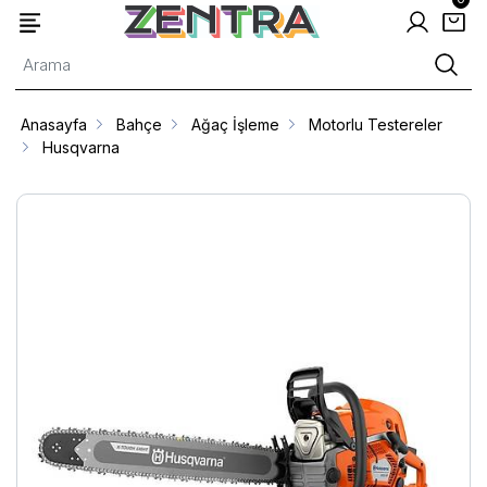
Anasayfa
Bahçe
Ağaç İşleme
Motorlu Testereler
Husqvarna