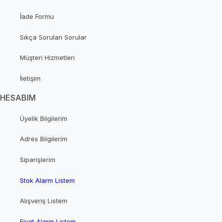
İade Formu
Sıkça Sorulan Sorular
Müşteri Hizmetleri
İletişim
HESABIM
Üyelik Bilgilerim
Adres Bilgilerim
Siparişlerim
Stok Alarm Listem
Alışveriş Listem
Fiyat Alarm Listem