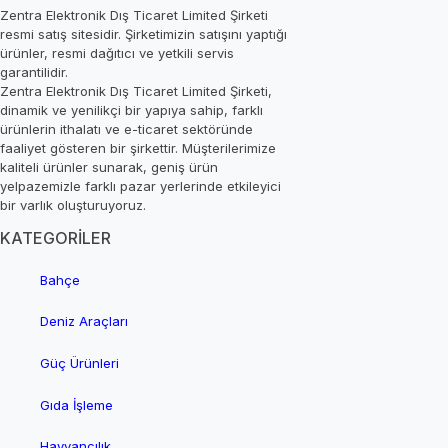
Zentra Elektronik Dış Ticaret Limited Şirketi
resmi satış sitesidir. Şirketimizin satışını yaptığı
ürünler, resmi dağıtıcı ve yetkili servis
garantilidir.
Zentra Elektronik Dış Ticaret Limited Şirketi,
dinamik ve yenilikçi bir yapıya sahip, farklı
ürünlerin ithalatı ve e-ticaret sektöründe
faaliyet gösteren bir şirkettir. Müşterilerimize
kaliteli ürünler sunarak, geniş ürün
yelpazemizle farklı pazar yerlerinde etkileyici
bir varlık oluşturuyoruz.
KATEGORİLER
Bahçe
Deniz Araçları
Güç Ürünleri
Gıda İşleme
Hayvancılık