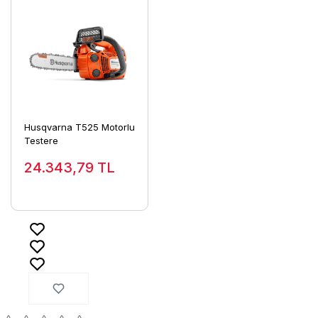
Husqvarna T525 Motorlu
Testere
24.343,79
TL