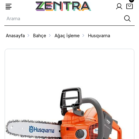
Anasayfa
Bahçe
Ağaç İşleme
Husqvarna