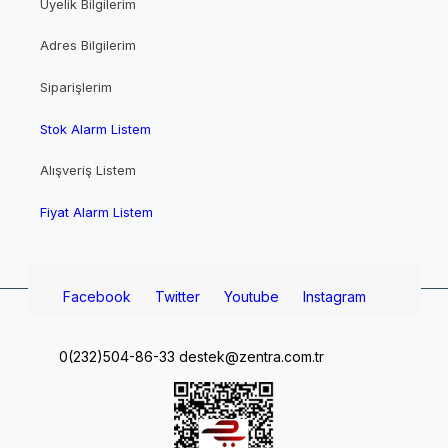
Üyelik Bilgilerim
Adres Bilgilerim
Siparişlerim
Stok Alarm Listem
Alışveriş Listem
Fiyat Alarm Listem
Facebook
Twitter
Youtube
Instagram
0(232)504-86-33
destek@zentra.com.tr