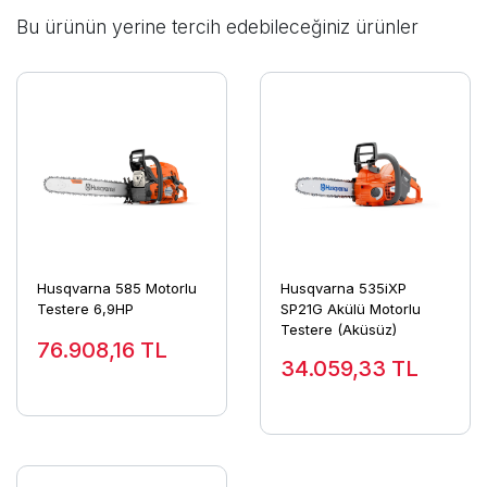
Bu ürünün yerine tercih edebileceğiniz ürünler
Husqvarna 585 Motorlu
Husqvarna 535iXP
Testere 6,9HP
SP21G Akülü Motorlu
Testere (Aküsüz)
76.908,16
TL
34.059,33
TL