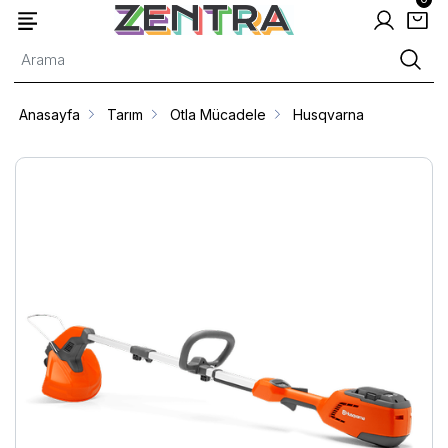
Anasayfa
Tarım
Otla Mücadele
Husqvarna