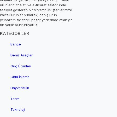
ürünlerin ithalatı ve e-ticaret sektöründe
faaliyet gösteren bir şirkettir. Müşterilerimize
kaliteli ürünler sunarak, geniş ürün
yelpazemizle farklı pazar yerlerinde etkileyici
bir varlık oluşturuyoruz.
KATEGORİLER
Bahçe
Deniz Araçları
Güç Ürünleri
Gıda İşleme
Hayvancılık
Tarım
Teknoloji