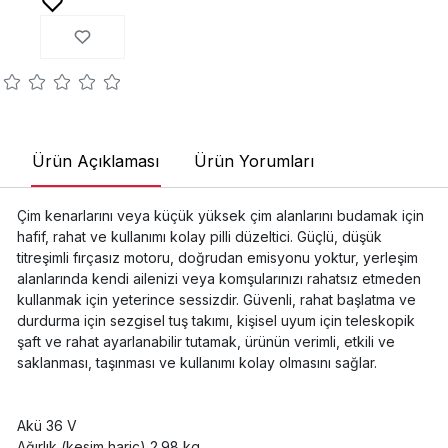
Ürün Açıklaması
Ürün Yorumları
Çim kenarlarını veya küçük yüksek çim alanlarını budamak için
hafif, rahat ve kullanımı kolay pilli düzeltici. Güçlü, düşük
titreşimli fırçasız motoru, doğrudan emisyonu yoktur, yerleşim
alanlarında kendi ailenizi veya komşularınızı rahatsız etmeden
kullanmak için yeterince sessizdir. Güvenli, rahat başlatma ve
durdurma için sezgisel tuş takımı, kişisel uyum için teleskopik
şaft ve rahat ayarlanabilir tutamak, ürünün verimli, etkili ve
saklanması, taşınması ve kullanımı kolay olmasını sağlar.
Akü 36 V
Ağırlık (kesim hariç) 2.98 kg