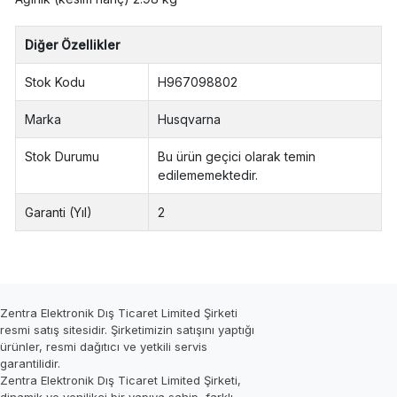
Diğer Özellikler
Stok Kodu
H967098802
Marka
Husqvarna
Stok Durumu
Bu ürün geçici olarak temin
edilememektedir.
Garanti (Yıl)
2
Zentra Elektronik Dış Ticaret Limited Şirketi
resmi satış sitesidir. Şirketimizin satışını yaptığı
ürünler, resmi dağıtıcı ve yetkili servis
garantilidir.
Zentra Elektronik Dış Ticaret Limited Şirketi,
dinamik ve yenilikçi bir yapıya sahip, farklı