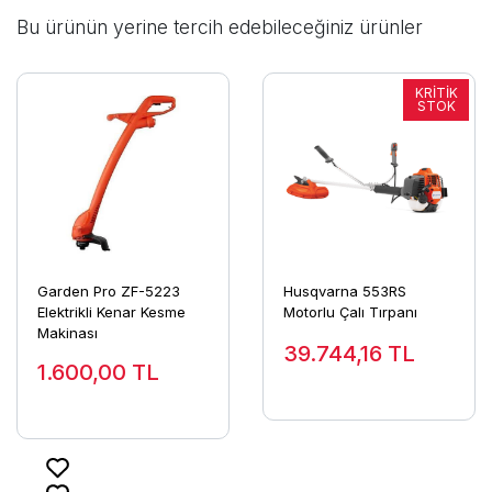
Bu ürünün yerine tercih edebileceğiniz ürünler
Garden Pro ZF-5223
Husqvarna 553RS
Elektrikli Kenar Kesme
Motorlu Çalı Tırpanı
Makinası
39.744,16
TL
1.600,00
TL